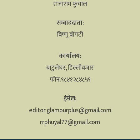
राजाराम फुयाल
सम्बाददाता:
बिष्णु बोगटी
कार्यालय:
बाटुलेघर, डिल्लीबजार
फोन.९८४१२८४८५९
ईमेल:
editor.glamourplus@gmail.com
rrphuyal77@gmail.com