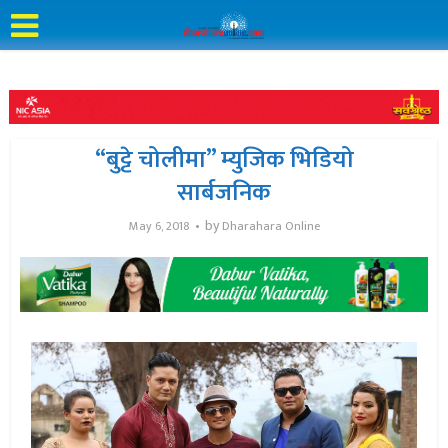
“बुट्टे चोलीमा” म्युजिक भिडियो
सार्बजनिक
by
May 6, 2018
Dharahara Online