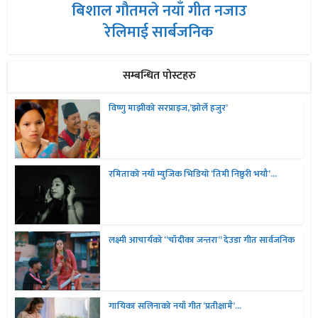
बिशाल गौतमले नयाँ गीत नजाउ
रेलिमाई सार्बजनिक
सम्बन्धित पोस्टहरु
विष्णु माझीको सरप्राइज,’झोर्ले हजुर’
रमिताको नयाँ म्युजिक भिडियो ‘तिमी निष्ठुरी भयौ’...
लक्ष्मी आचार्यको “चॉदीका जन्तरा” देउडा गीत सार्वजनिक
गायिका सलिनाको नयाँ गीत ‘प्रतीक्षामै’...