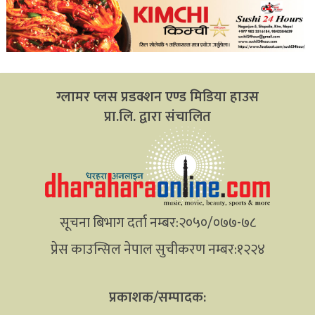
ग्लामर प्लस प्रडक्शन एण्ड मिडिया हाउस
प्रा.लि. द्वारा संचालित
सूचना बिभाग दर्ता नम्बर:२०५०/०७७-७८
प्रेस काउन्सिल नेपाल सुचीकरण नम्बर:१२२४
प्रकाशक/सम्पादक: