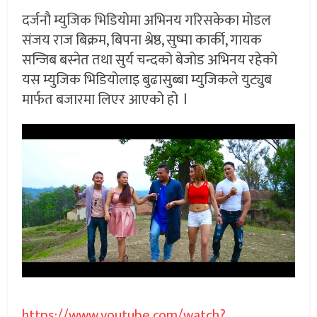
दर्जनौ म्युजिक भिडियोमा अभिनय गरिसकेका मोडल
संजय राज बिक्रम, बिपना श्रेष्ठ, सुष्मा कार्की, गायक
सन्जिब बस्नेत तथा सुर्य चन्दको बेजोड अभिनय रहेको
यस म्युजिक भिडियोलाइ बुढासुब्बा म्युजिकले युट्युब
मार्फत बजारमा लिएर आएको हो l
https://www.youtube.com/watch?