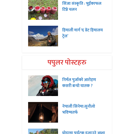
सिंजा संस्कृति : भुइँकाफल
टिप्ने चलन
हिमाली मार्ग ‘द ग्रेट हिमालय
ट्रेल’
पपुलर पोस्टहरु
निर्मल पुर्जाको आरोहण
कसरी बन्यो घातक ?
नेपाली सिनेमा:सुनौलो
भविष्यतर्फ
घोडामा पर्यटक डुलाउने आशा