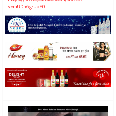
v=mUDn6g-UoF0