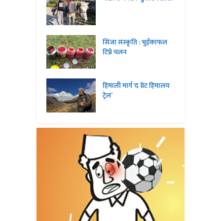
सिंजा संस्कृति : भुइँकाफल
टिप्ने चलन
हिमाली मार्ग ‘द ग्रेट हिमालय
ट्रेल’