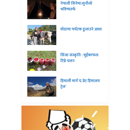
नेपाली सिनेमा:सुनौलो
भविष्यतर्फ
घोडामा पर्यटक डुलाउने आशा
सिंजा संस्कृति : भुइँकाफल
टिप्ने चलन
हिमाली मार्ग ‘द ग्रेट हिमालय
ट्रेल’