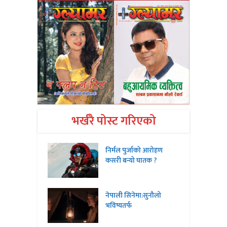
भर्खरै पोस्ट गरिएको
निर्मल पुर्जाको आरोहण
कसरी बन्यो घातक ?
नेपाली सिनेमा:सुनौलो
भविष्यतर्फ