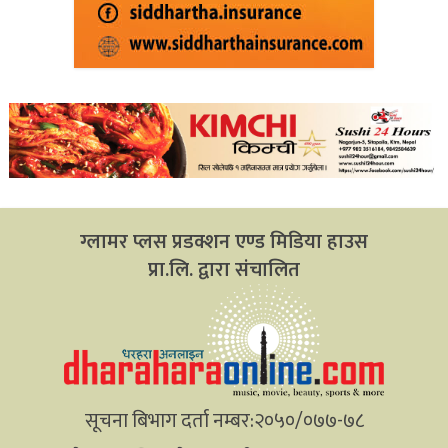
ग्लामर प्लस प्रडक्शन एण्ड मिडिया हाउस
प्रा.लि. द्वारा संचालित
सूचना बिभाग दर्ता नम्बर:२०५०/०७७-७८