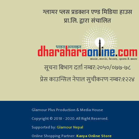
ग्लामर प्लस प्रडक्शन एण्ड मिडिया हाउस
प्रा.लि. द्वारा संचालित
सूचना बिभाग दर्ता नम्बर:२०५०/०७७-७८
प्रेस काउन्सिल नेपाल सुचीकरण नम्बर:१२२४
Glamour Plus Production & Media House
Copyright © 2018 - 2020. All Right Reserved.
Supported by:
Glamour Nepal
Online Shopping Partner:
Kavya Online Store