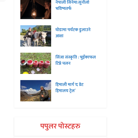
नेपाली सिनेमा:सुनौलो
भविष्यतर्फ
घोडामा पर्यटक डुलाउने
आशा
सिंजा संस्कृति : भुइँकाफल
टिप्ने चलन
हिमाली मार्ग ‘द ग्रेट
हिमालय ट्रेल’
पपुलर पोस्टहरु