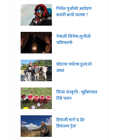
निर्मल पुर्जाको आरोहण
कसरी बन्यो घातक ?
नेपाली सिनेमा:सुनौलो
भविष्यतर्फ
घोडामा पर्यटक डुलाउने
आशा
सिंजा संस्कृति : भुइँकाफल
टिप्ने चलन
हिमाली मार्ग ‘द ग्रेट
हिमालय ट्रेल’