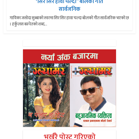
‘सिर सिर हावा चल्दा” बोलको गीत
सार्वजनिक
गायिका जसोदा सुब्बाको स्वरमा सिर सिर हावा चल्दा बोलको गीत सार्वजनिक भएको छ
। हर्कुलस बस्नेतको शब्द...
भर्खरै पोस्ट गरिएको