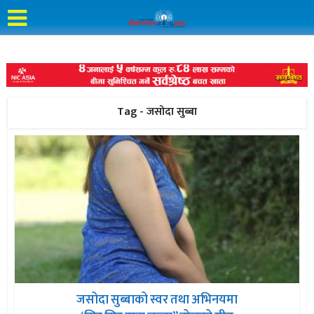
Tag - जसोदा सुब्बा
जसोदा सुब्बाको स्वर तथा अभिनयमा