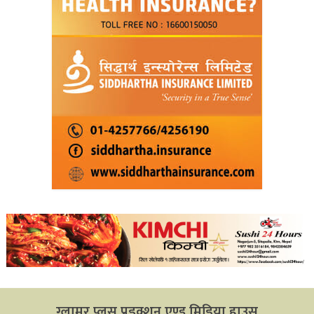
ग्लामर प्लस प्रडक्शन एण्ड मिडिया हाउस