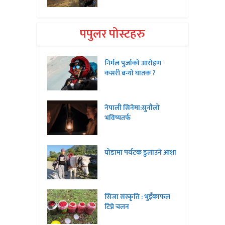
पपुलर पोस्टहरु
निर्मल पुर्जाको आरोहण
कसरी बन्यो घातक ?
नेपाली सिनेमा:सुनौलो
भविष्यतर्फ
घोडामा पर्यटक डुलाउने आशा
सिंजा संस्कृति : भुइँकाफल
टिप्ने चलन