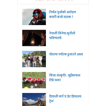
निर्मल पुर्जाको आरोहण
कसरी बन्यो घातक ?
नेपाली सिनेमा:सुनौलो
भविष्यतर्फ
घोडामा पर्यटक डुलाउने आशा
सिंजा संस्कृति : भुइँकाफल
टिप्ने चलन
हिमाली मार्ग ‘द ग्रेट हिमालय
ट्रेल’