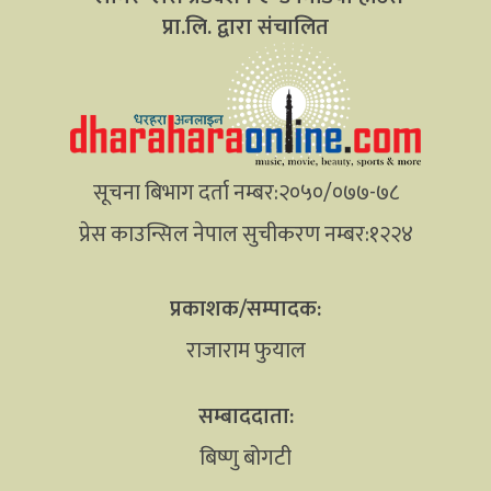
प्रा.लि. द्वारा संचालित
सूचना बिभाग दर्ता नम्बर:२०५०/०७७-७८
प्रेस काउन्सिल नेपाल सुचीकरण नम्बर:१२२४
प्रकाशक/सम्पादक:
राजाराम फुयाल
सम्बाददाता:
बिष्णु बोगटी