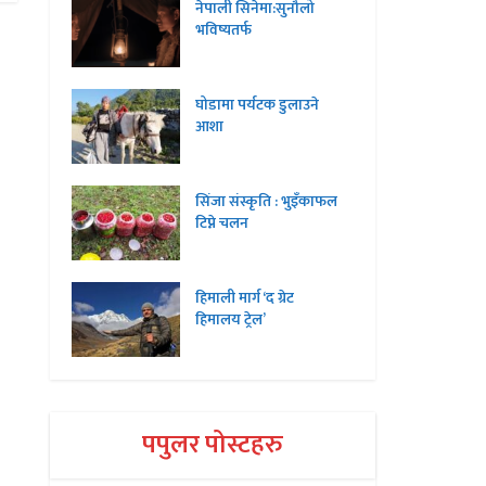
नेपाली सिनेमा:सुनौलो
भविष्यतर्फ
घोडामा पर्यटक डुलाउने
आशा
सिंजा संस्कृति : भुइँकाफल
टिप्ने चलन
हिमाली मार्ग ‘द ग्रेट
हिमालय ट्रेल’
पपुलर पोस्टहरु