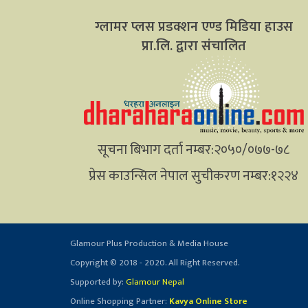
ग्लामर प्लस प्रडक्शन एण्ड मिडिया हाउस
प्रा.लि. द्वारा संचालित
सूचना बिभाग दर्ता नम्बर:२०५०/०७७-७८
प्रेस काउन्सिल नेपाल सुचीकरण नम्बर:१२२४
Glamour Plus Production & Media House
Copyright © 2018 - 2020. All Right Reserved.
Supported by:
Glamour Nepal
Online Shopping Partner:
Kavya Online Store