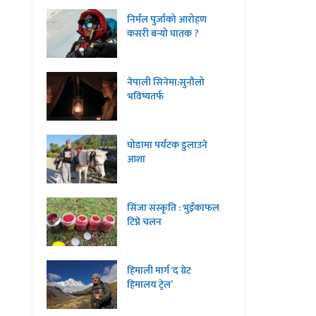
निर्मल पुर्जाको आरोहण
कसरी बन्यो घातक ?
नेपाली सिनेमा:सुनौलो
भविष्यतर्फ
घोडामा पर्यटक डुलाउने
आशा
सिंजा संस्कृति : भुइँकाफल
टिप्ने चलन
हिमाली मार्ग ‘द ग्रेट
हिमालय ट्रेल’