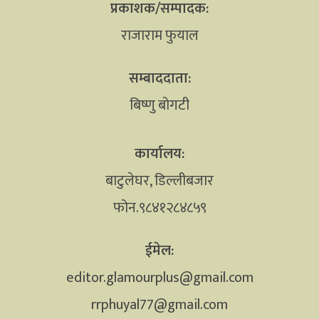
प्रकाशक/सम्पादक:
राजाराम फुयाल
सम्बाददाता:
बिष्णु बोगटी
कार्यालय:
बाटुलेघर, डिल्लीबजार
फोन.९८४१२८४८५९
ईमेल:
editor.glamourplus@gmail.com
rrphuyal77@gmail.com