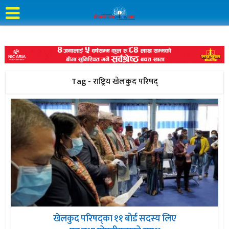
Tag - राष्ट्रिय खेलकुद परिषद्
खेलकुद परिषद्‌‌का ११ बोर्ड सदस्य लिए