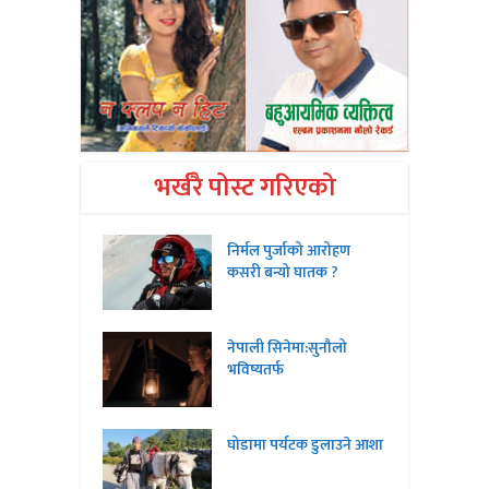
भर्खरै पोस्ट गरिएको
निर्मल पुर्जाको आरोहण
कसरी बन्यो घातक ?
नेपाली सिनेमा:सुनौलो
भविष्यतर्फ
घोडामा पर्यटक डुलाउने आशा