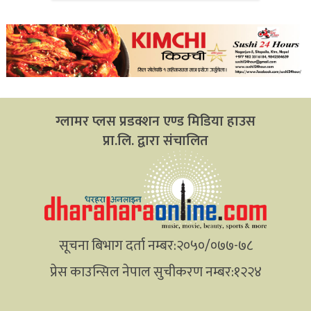
ग्लामर प्लस प्रडक्शन एण्ड मिडिया हाउस
प्रा.लि. द्वारा संचालित
सूचना बिभाग दर्ता नम्बर:२०५०/०७७-७८
प्रेस काउन्सिल नेपाल सुचीकरण नम्बर:१२२४