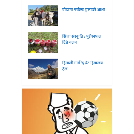
घोडामा पर्यटक डुलाउने आशा
सिंजा संस्कृति : भुइँकाफल
टिप्ने चलन
हिमाली मार्ग ‘द ग्रेट हिमालय
ट्रेल’