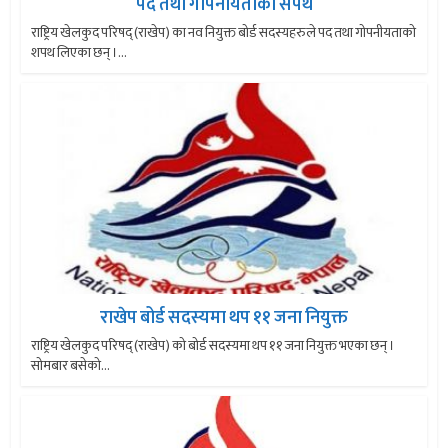
पद तथा गोपनीयताको सपथ
राष्ट्रिय खेलकुद परिषद् (राखेप) का नव नियुक्त बोर्ड सदस्यहरुले पद तथा गोपनीयताको
शपथ लिएका छन् ।...
राखेप बोर्ड सदस्यमा थप ११ जना नियुक्त
राष्ट्रिय खेलकुद परिषद् (राखेप) को बोर्ड सदस्यमा थप ११ जना नियुक्त भएका छन् ।
सोमबार बसेको...