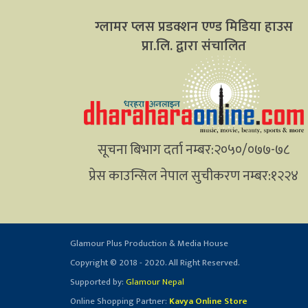
ग्लामर प्लस प्रडक्शन एण्ड मिडिया हाउस
प्रा.लि. द्वारा संचालित
सूचना बिभाग दर्ता नम्बर:२०५०/०७७-७८
प्रेस काउन्सिल नेपाल सुचीकरण नम्बर:१२२४
Glamour Plus Production & Media House
Copyright © 2018 - 2020. All Right Reserved.
Supported by:
Glamour Nepal
Online Shopping Partner:
Kavya Online Store