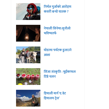
निर्मल पुर्जाको आरोहण
कसरी बन्यो घातक ?
नेपाली सिनेमा:सुनौलो
भविष्यतर्फ
घोडामा पर्यटक डुलाउने
आशा
सिंजा संस्कृति : भुइँकाफल
टिप्ने चलन
हिमाली मार्ग ‘द ग्रेट
हिमालय ट्रेल’