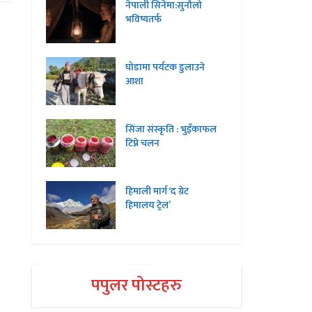
नेपाली सिनेमा:सुनौलो
भविष्यतर्फ
घोडामा पर्यटक डुलाउने
आशा
सिंजा संस्कृति : भुइँकाफल
टिप्ने चलन
हिमाली मार्ग ‘द ग्रेट
हिमालय ट्रेल’
पपुलर पोस्टहरु