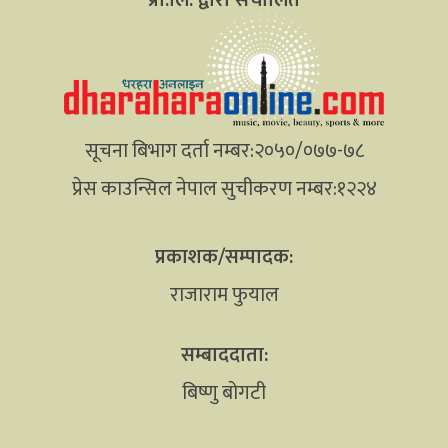
सूचना बिभाग दर्ता नम्बर:२०५०/०७७-७८
प्रेस काउन्सिल नेपाल सुचीकरण नम्बर:१२२४
प्रकाशक/सम्पादक:
राजाराम फुयाल
सम्बाददाता:
बिष्णु बोगटी