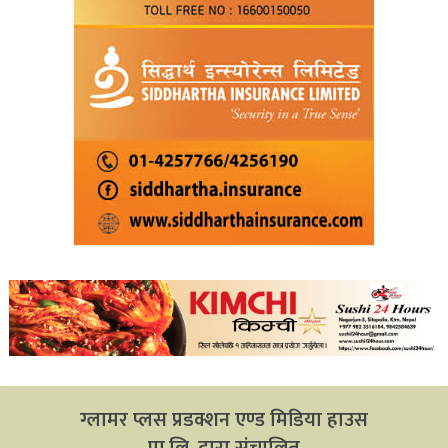
ग्लामर प्लस प्रडक्शन एण्ड मिडिया हाउस
प्रा.लि. द्वारा संचालित