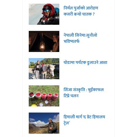
निर्मल पुर्जाको आरोहण
कसरी बन्यो घातक ?
नेपाली सिनेमा:सुनौलो
भविष्यतर्फ
घोडामा पर्यटक डुलाउने आशा
सिंजा संस्कृति : भुइँकाफल
टिप्ने चलन
हिमाली मार्ग ‘द ग्रेट हिमालय
ट्रेल’