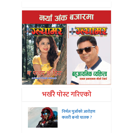
भर्खरै पोस्ट गरिएको
निर्मल पुर्जाको आरोहण
कसरी बन्यो घातक ?