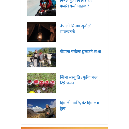
निर्मल पुर्जाको आरोहण
कसरी बन्यो घातक ?
नेपाली सिनेमा:सुनौलो
भविष्यतर्फ
घोडामा पर्यटक डुलाउने आशा
सिंजा संस्कृति : भुइँकाफल
टिप्ने चलन
हिमाली मार्ग ‘द ग्रेट हिमालय
ट्रेल’