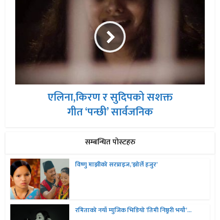
एलिना,किरण र सुदिपको सशक्त
गीत ‘पन्छी’ सार्वजनिक
सम्बन्धित पोस्टहरु
विष्णु माझीको सरप्राइज,’झोर्ले हजुर’
रमिताको नयाँ म्युजिक भिडियो ‘तिमी निष्ठुरी भयौ’...