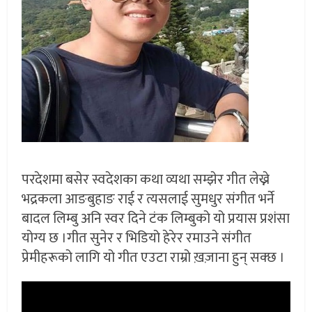
परदेशमा बसेर स्वदेशका कथा व्यथा सम्झेर गीत लेख्ने
भद्रकला आङबुहाङ राई र त्यसलाई सुमधुर संगीत भर्ने
बादल लिम्बु अनि स्वर दिने टंक लिम्बुको यो प्रयास प्रशंसा
योग्य छ ।गीत सुनेर र भिडियो हेरेर रमाउने संगीत
प्रेमीहरूको लागि यो गीत एउटा राम्रो ख़ज़ाना हुन् सक्छ ।