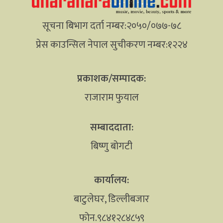
सूचना बिभाग दर्ता नम्बर:२०५०/०७७-७८
प्रेस काउन्सिल नेपाल सुचीकरण नम्बर:१२२४
प्रकाशक/सम्पादक:
राजाराम फुयाल
सम्बाददाता:
बिष्णु बोगटी
कार्यालय:
बाटुलेघर, डिल्लीबजार
फोन.९८४१२८४८५९