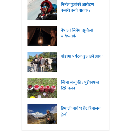
निर्मल पुर्जाको आरोहण
कसरी बन्यो घातक ?
नेपाली सिनेमा:सुनौलो
भविष्यतर्फ
घोडामा पर्यटक डुलाउने आशा
सिंजा संस्कृति : भुइँकाफल
टिप्ने चलन
हिमाली मार्ग ‘द ग्रेट हिमालय
ट्रेल’