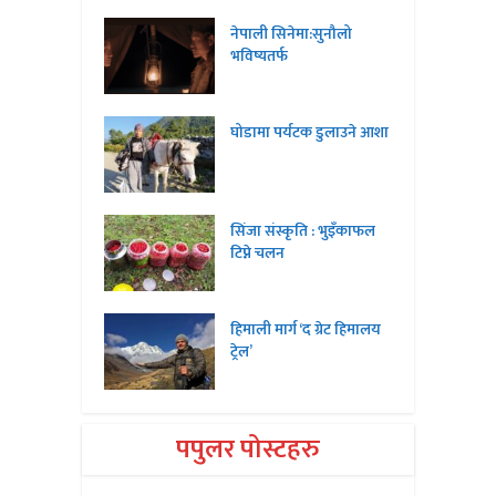
नेपाली सिनेमा:सुनौलो
भविष्यतर्फ
घोडामा पर्यटक डुलाउने आशा
सिंजा संस्कृति : भुइँकाफल
टिप्ने चलन
हिमाली मार्ग ‘द ग्रेट हिमालय
ट्रेल’
पपुलर पोस्टहरु