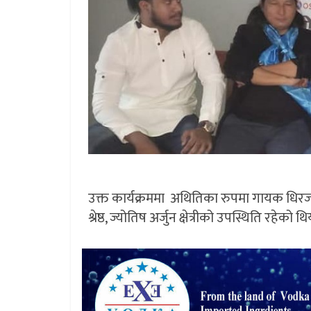
उक्त कार्यक्रममा अथितिका रुपमा गायक धिरज रा
श्रेष्ठ, ज्योतिष अर्जुन क्षेत्रीको उपस्थिति रहेको थि