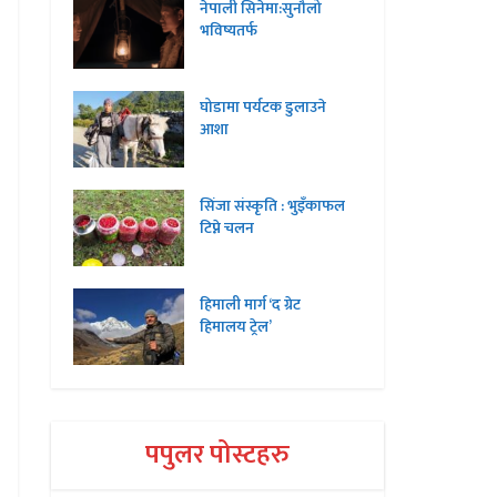
नेपाली सिनेमा:सुनौलो
भविष्यतर्फ
घोडामा पर्यटक डुलाउने
आशा
सिंजा संस्कृति : भुइँकाफल
टिप्ने चलन
हिमाली मार्ग ‘द ग्रेट
हिमालय ट्रेल’
पपुलर पोस्टहरु