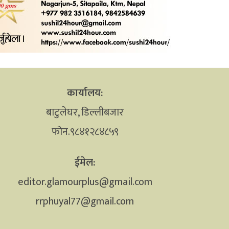
कार्यालय:
बाटुलेघर, डिल्लीबजार
फोन.९८४१२८४८५९
ईमेल:
editor.glamourplus@gmail.com
rrphuyal77@gmail.com