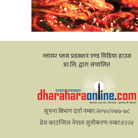
ग्लामर प्लस प्रडक्शन एण्ड मिडिया हाउस
प्रा.लि. द्वारा संचालित
सूचना बिभाग दर्ता नम्बर:२०५०/०७७-७८
प्रेस काउन्सिल नेपाल सुचीकरण नम्बर:१२२४