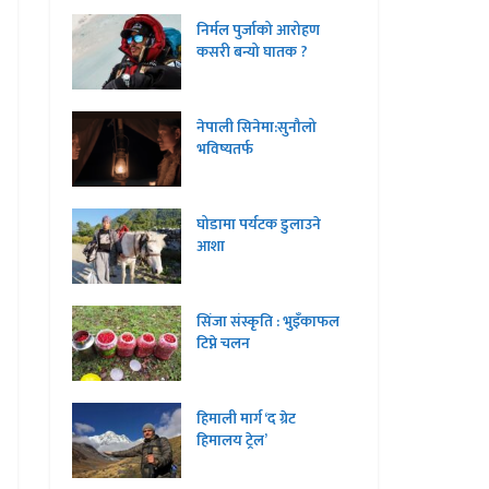
निर्मल पुर्जाको आरोहण
कसरी बन्यो घातक ?
नेपाली सिनेमा:सुनौलो
भविष्यतर्फ
घोडामा पर्यटक डुलाउने
आशा
सिंजा संस्कृति : भुइँकाफल
टिप्ने चलन
हिमाली मार्ग ‘द ग्रेट
हिमालय ट्रेल’