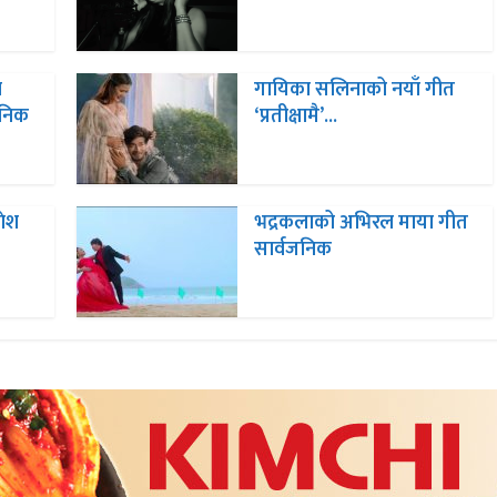
ा
गायिका सलिनाको नयाँ गीत
जनिक
‘प्रतीक्षामै’...
णेश
भद्रकलाको अभिरल माया गीत
सार्वजनिक