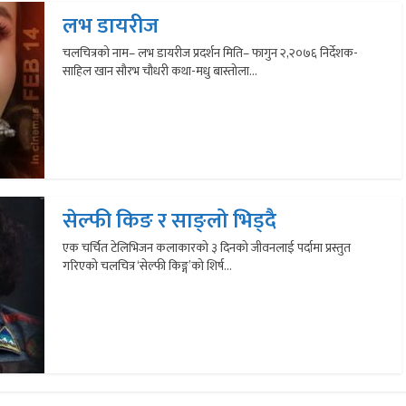
लभ डायरीज
चलचित्रको नाम– लभ डायरीज प्रदर्शन मिति– फागुन २,२०७६ निर्देशक-
साहिल खान सौरभ चौधरी कथा-मधु बास्तोला...
सेल्फी किङ र साङ्लो भिड्दै
एक चर्चित टेलिभिजन कलाकारको ३ दिनको जीवनलाई पर्दामा प्रस्तुत
गरिएको चलचित्र ‘सेल्फी किङ्ग’को शिर्ष...