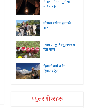
नेपाली सिनेमा:सुनौलो
भविष्यतर्फ
घोडामा पर्यटक डुलाउने
आशा
सिंजा संस्कृति : भुइँकाफल
टिप्ने चलन
हिमाली मार्ग ‘द ग्रेट
हिमालय ट्रेल’
पपुलर पोस्टहरु