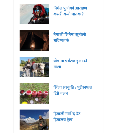
निर्मल पुर्जाको आरोहण
कसरी बन्यो घातक ?
नेपाली सिनेमा:सुनौलो
भविष्यतर्फ
घोडामा पर्यटक डुलाउने
आशा
सिंजा संस्कृति : भुइँकाफल
टिप्ने चलन
हिमाली मार्ग ‘द ग्रेट
हिमालय ट्रेल’