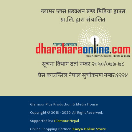
ग्लामर प्लस प्रडक्शन एण्ड मिडिया हाउस
प्रा.लि. द्वारा संचालित
सूचना बिभाग दर्ता नम्बर:२०५०/०७७-७८
प्रेस काउन्सिल नेपाल सुचीकरण नम्बर:१२२४
Glamour Plus Production & Media House
Copyright © 2018 - 2020. All Right Reserved.
Supported by:
Glamour Nepal
Online Shopping Partner:
Kavya Online Store