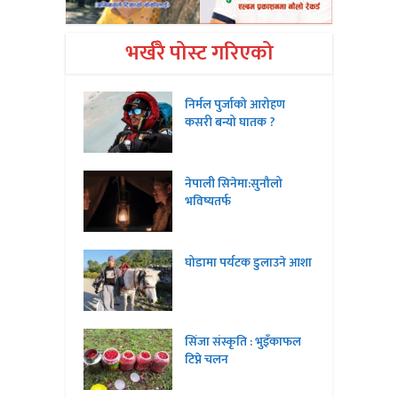
भर्खरै पोस्ट गरिएको
निर्मल पुर्जाको आरोहण
कसरी बन्यो घातक ?
नेपाली सिनेमा:सुनौलो
भविष्यतर्फ
घोडामा पर्यटक डुलाउने आशा
सिंजा संस्कृति : भुइँकाफल
टिप्ने चलन