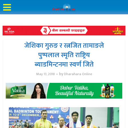
जेशिका गुरुङ र रत्नजित तामाङले
पुष्पलाल स्मृति राष्ट्रिय
ब्याडमिन्टनमा स्वर्ण जिते
by
May 13, 2018
Dharahara Online