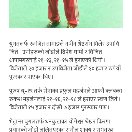
युगतलर्फ रत्नजित तामाङले नवीन श्रेष्ठसँग मिलेर उपाधि
जिते । उनीहरूको जोडीले दिपेश धामी र विजित
थापामगरलाई २१–१३, २१–१५ ले हराएको थियो ।
विजेताले २० हजार र उपविजेता जोडीले १० हजार रुपैयाँ
पुरस्कार पाएका थिए ।
पुरुष यू–१९ तर्फ सेनाका प्रफुल महर्जनले आफ्नै क्लबका
रुकेश महर्जनलाई २१–१६, २१–१८ ले हराएर स्वर्ण जिते ।
विजेताले १५ हजार र दोस्रो ७ हजार पुरस्कार पाए ।
भेट्रान्स युगलतर्फ धनकुटाका योगेश्वर श्रेष्ठ र किरण
प्रधानको जोडी ललितपुरका सुनील शाक्य र सुगतरत्न