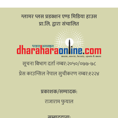
ग्लामर प्लस प्रडक्शन एण्ड मिडिया हाउस
प्रा.लि. द्वारा संचालित
सूचना बिभाग दर्ता नम्बर:२०५०/०७७-७८
प्रेस काउन्सिल नेपाल सुचीकरण नम्बर:१२२४
प्रकाशक/सम्पादक:
राजाराम फुयाल
सम्बाददाता: