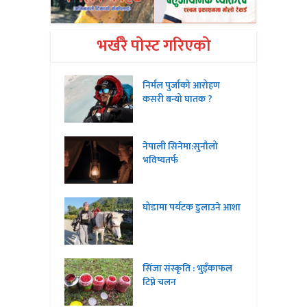
भर्खरै पोस्ट गरिएको
निर्मल पुर्जाको आरोहण
कसरी बन्यो घातक ?
नेपाली सिनेमा:सुनौलो
भविष्यतर्फ
घोडामा पर्यटक डुलाउने आशा
सिंजा संस्कृति : भुइँकाफल
टिप्ने चलन