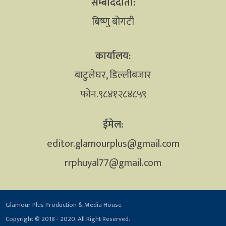
सम्बाददाता:
बिष्णु बोगटी
कार्यालय:
बाटुलेघर, डिल्लीबजार
फोन.९८४१२८४८५९
ईमेल:
editor.glamourplus@gmail.com
rrphuyal77@gmail.com
Glamour Plus Production & Media House
Copyright © 2018 - 2020. All Right Reserved.