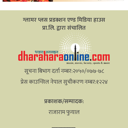
ग्लामर प्लस प्रडक्शन एण्ड मिडिया हाउस
प्रा.लि. द्वारा संचालित
सूचना बिभाग दर्ता नम्बर:२०५०/०७७-७८
प्रेस काउन्सिल नेपाल सुचीकरण नम्बर:१२२४
प्रकाशक/सम्पादक:
राजाराम फुयाल