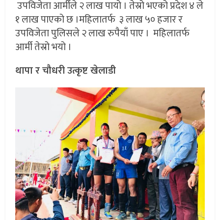
उपविजेता आर्मीले २ लाख पायो । तेस्रो भएको प्रदेश ४ ले
१ लाख पाएको छ ।महिलातर्फ ३ लाख ५० हजार र
उपविजेता पुलिसले २ लाख रुपैयाँ पाए । महिलातर्फ
आर्मी तेस्रो भयो ।
थापा र चौधरी उत्कृष्ट खेलाडी