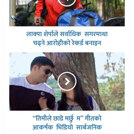
लाक्पा शेर्पाले सर्वाधिक सगरमाथा
चढ्ने आरोहीको रेकर्ड बनाइन
“तिमीले छाडे मर्छु म” गीतको
आकर्षक भिडियो सार्बजनिक