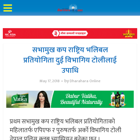
सभामुख कप राष्ट्रिय भलिबल
प्रतियोगिता दुई विभागिय टोलीलाई
उपाधि
by
May 17, 2018
Dharahara Online
प्रथम सभामुख कप राष्ट्रिय भलिबल प्रतियोगिताको
महिलातर्फ एपिएफ र पुरुषतर्फ अर्को विभागिय टोली
नेपाल पुलिस क्लब च्याम्पियन बनेका छन् ।