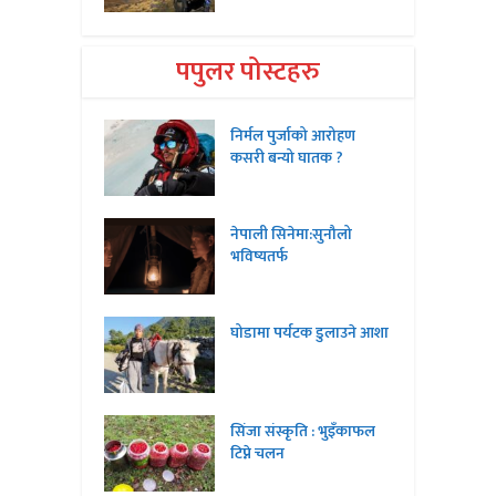
पपुलर पोस्टहरु
निर्मल पुर्जाको आरोहण
कसरी बन्यो घातक ?
नेपाली सिनेमा:सुनौलो
भविष्यतर्फ
घोडामा पर्यटक डुलाउने आशा
सिंजा संस्कृति : भुइँकाफल
टिप्ने चलन