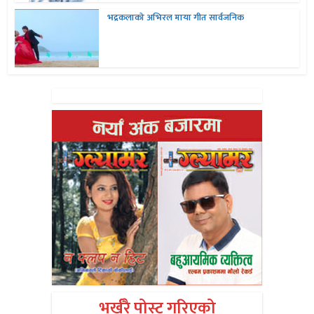
भद्रकलाको अभिरल माया गीत सार्वजनिक
भर्खरै पोस्ट गरिएको