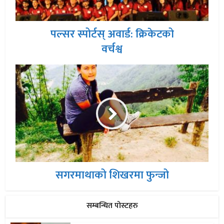
पल्सर स्पोर्टस् अवार्ड: क्रिकेटको
वर्चश्व
सगरमाथाको शिखरमा फुन्जो
सम्बन्धित पोस्टहरु