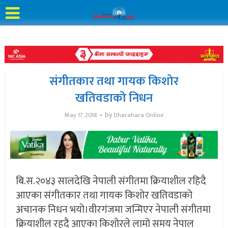
संगीतकार तथा गायक किशोर
खतिवडाको निधन
by
May 17, 2018
Dharahara Online
बि.स.२०४३ सालदेखि नेपाली संगीतमा क्रियाशील रहिदै
आएका संगीतकार तथा गायक किशोर खतिवडाको
अचानक निधन भयो।वीरगंजमा जन्मिएर नेपाली संगीतमा
क्रियाशील रहदै आएका किशोरले लामो समय नेपाल