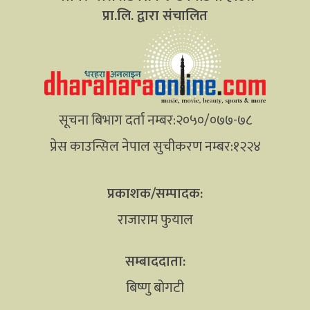
प्रा.लि. द्वारा संचालित
सूचना बिभाग दर्ता नम्बर:२०५०/०७७-७८
प्रेस काउन्सिल नेपाल सुचीकरण नम्बर:१२२४
प्रकाशक/सम्पादक:
राजाराम फुयाल
सम्बाददाता:
बिष्णु बोगटी