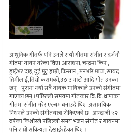
आधुनिक गीतर्फ पनि उनले सयौ गीतमा संगीत र दर्जनौ
गीतमा गायन गरेका थिए। आराधना, चन्द्रमा किन ,
ड्राईभर दाइ, दुई मुटु हाम्रो, किसान , मनभरि माया, सायद
तिमीलाई, तिम्रो कसमको,उठाउ माटो आदि गीत उनका
छन् । पुराना नयॉ सबै गायक गायिकाले उनको संगीतमा
गाएका छन् ।पछिल्लो समयमा गीतकार बि. बि. थापाका
गीतमा संगीत गरेर एल्बम बनाउदै थिए।असामयिक
निधनले उनको संगीतयात्रा रोकिएको छ। आन्दाजी ५२
वर्षका किशोरले पछिल्लो समय भजन संगीत र गायनमा
पनि राम्रो संक्रियता देखाईरहेका थिए ।