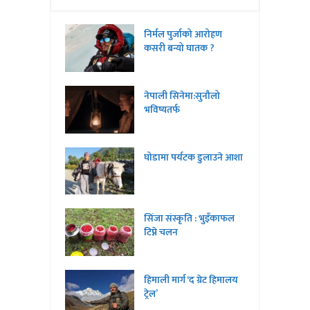
निर्मल पुर्जाको आरोहण
कसरी बन्यो घातक ?
नेपाली सिनेमा:सुनौलो
भविष्यतर्फ
घोडामा पर्यटक डुलाउने आशा
सिंजा संस्कृति : भुइँकाफल
टिप्ने चलन
हिमाली मार्ग ‘द ग्रेट हिमालय
ट्रेल’