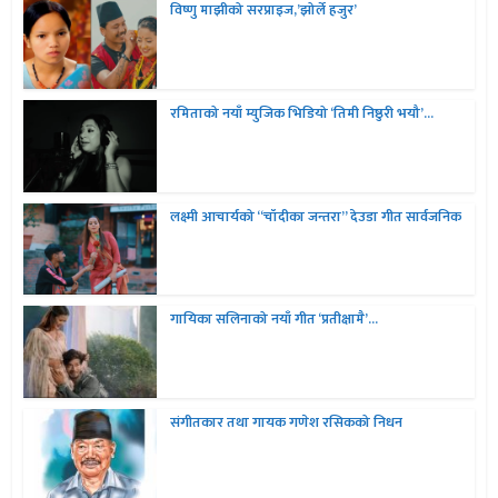
विष्णु माझीको सरप्राइज,’झोर्ले हजुर’
रमिताको नयाँ म्युजिक भिडियो ‘तिमी निष्ठुरी भयौ’...
लक्ष्मी आचार्यको “चॉदीका जन्तरा” देउडा गीत सार्वजनिक
गायिका सलिनाको नयाँ गीत ‘प्रतीक्षामै’...
संगीतकार तथा गायक गणेश रसिकको निधन