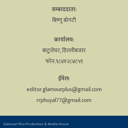
सम्बाददाता:
बिष्णु बोगटी
कार्यालय:
बाटुलेघर, डिल्लीबजार
फोन.९८४१२८४८५९
ईमेल:
editor.glamourplus@gmail.com
rrphuyal77@gmail.com
Glamour Plus Production & Media House