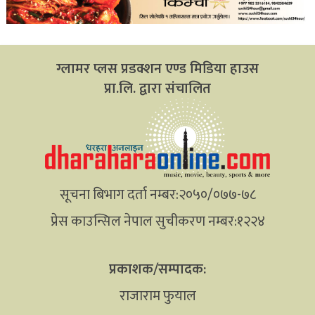
ग्लामर प्लस प्रडक्शन एण्ड मिडिया हाउस
प्रा.लि. द्वारा संचालित
सूचना बिभाग दर्ता नम्बर:२०५०/०७७-७८
प्रेस काउन्सिल नेपाल सुचीकरण नम्बर:१२२४
प्रकाशक/सम्पादक:
राजाराम फुयाल