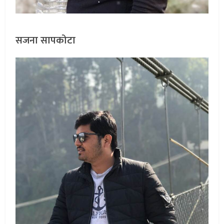
सजना सापकोटा