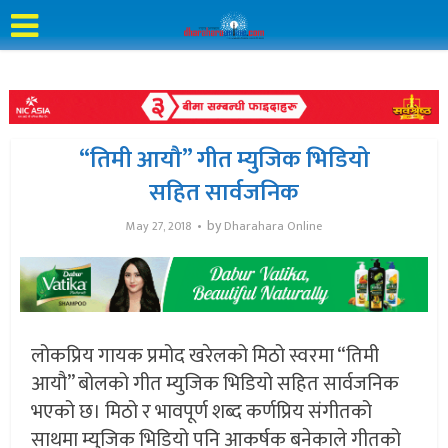
“तिमी आयौ” गीत म्युजिक भिडियो
सहित सार्वजनिक
by
May 27, 2018
Dharahara Online
लोकप्रिय गायक प्रमोद खरेलको मिठो स्वरमा “तिमी
आयौ” बोलको गीत म्युजिक भिडियो सहित सार्वजनिक
भएको छ। मिठो र भावपूर्ण शब्द कर्णप्रिय संगीतको
साथमा म्युजिक भिडियो पनि आकर्षक बनेकाले गीतको