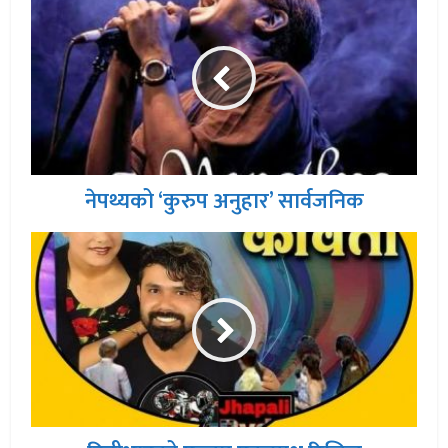
नेपथ्यको ‘कुरुप अनुहार’ सार्वजनिक