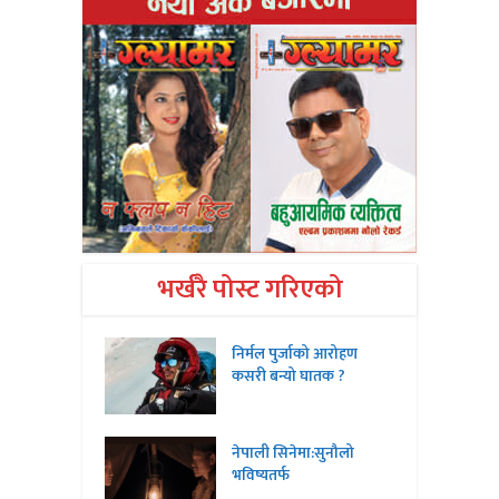
भर्खरै पोस्ट गरिएको
निर्मल पुर्जाको आरोहण
कसरी बन्यो घातक ?
नेपाली सिनेमा:सुनौलो
भविष्यतर्फ