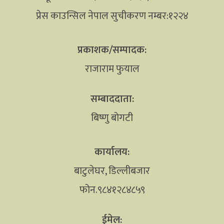
प्रेस काउन्सिल नेपाल सुचीकरण नम्बर:१२२४
प्रकाशक/सम्पादक:
राजाराम फुयाल
सम्बाददाता:
बिष्णु बोगटी
कार्यालय:
बाटुलेघर, डिल्लीबजार
फोन.९८४१२८४८५९
ईमेल: