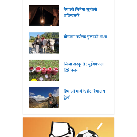
नेपाली सिनेमा:सुनौलो
भविष्यतर्फ
घोडामा पर्यटक डुलाउने आशा
सिंजा संस्कृति : भुइँकाफल
टिप्ने चलन
हिमाली मार्ग ‘द ग्रेट हिमालय
ट्रेल’