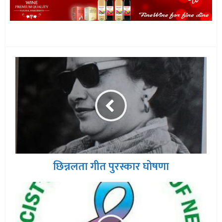
छिन्नलता गीत पुरस्कार घोषणा