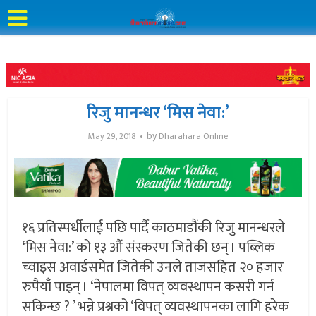
रिजु मानन्धर ‘मिस नेवा:’
by
May 29, 2018
Dharahara Online
१६ प्रतिस्पर्धीलाई पछि पार्दै काठमाडौंकी रिजु मानन्धरले
‘मिस नेवा:’ को १३ औं संस्करण जितेकी छन् । पब्लिक
च्वाइस अवार्डसमेत जितेकी उनले ताजसहित २० हजार
रुपैयाँ पाइन् । ‘नेपालमा विपत् व्यवस्थापन कसरी गर्न
सकिन्छ ? ’ भन्ने प्रश्नको ‘विपत् व्यवस्थापनका लागि हरेक