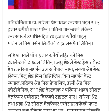
प्रतियोगितामा डा. सरिसा श्रेष्ठ फस्र्ट रनरअप भइन् र १५
हजार रुपैयाँ प्राप्त गरिन् । मतिना मानन्धरले सेकेन्ड
रनरअपको उपाधिसहित १० हजार रुपैयाँ पाइन् ।
मतिनाले मिस पर्सनालिटीको टाइटलसमेत जितिन् ।
सृष्टि शाक्यले पाँच हजार रुपैयाँसहितको मिस
ट्यालेन्टको टाइटल जितिन् । अञ्जु श्रेष्ठले बेस्ट ड्रेस र बेस्ट
हेयर, सरिना महर्जन उत्कृष्ट नेपाल भाषा, सन्ध्या श्रेष्ठ बेस्ट
स्किन, मिलु श्रेष्ठ मिस डिसिप्लिन, बिना महर्जन बेस्ट
स्माइल, प्रदिका श्रेष्ठ मिस फ्रेन्डसिप, उस्मी श्रेष्ठ मिस
फोटोजेनिक, राधा श्रेष्ठ बेस्टवाक र पस्मिना शाक्य सोसल
वेलफेयर एम्बेसडर चिफको टाइटल पाए । सरिसा श्रेष्ठ
तथा प्रज्ञा श्रेष्ठ सोसल वेलफेयर एम्बेसडरतर्फको फस्ट
रनरअप तथा सेकेण्ड रनरअप भए । परम्परागत संस्कृति