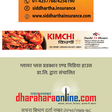
ग्लामर प्लस प्रडक्शन एण्ड मिडिया हाउस
प्रा.लि. द्वारा संचालित
सूचना बिभाग दर्ता नम्बर:२०५०/०७७-७८