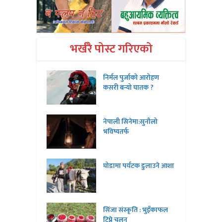
भर्खरै पोस्ट गरिएको
निर्मल पुर्जाको आरोहण
कसरी बन्यो घातक ?
नेपाली सिनेमा:सुनौलो
भविष्यतर्फ
घोडामा पर्यटक डुलाउने आशा
सिंजा संस्कृति : भुइँकाफल
टिप्ने चलन