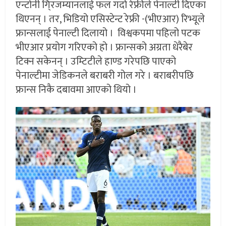
एन्टोनी गि्रजम्यानलाई फल गर्दा रेफ्रीले पेनाल्टी दिएका
थिएनन् । तर, भिडियो एसिस्टेन्ट रेफ्री -(भीएआर) रिभ्यूले
फ्रान्सलाई पेनाल्टी दिलायो । विश्वकपमा पहिलो पटक
भीएआर प्रयोग गरिएको हो । फ्रान्सको अग्रता धेरैबेर
टिक्न सकेनन् । उम्टिटीले हाण्ड गरेपछि पाएको
पेनाल्टीमा जेडिकनले बराबरी गोल गरे । बराबरीपछि
फ्रान्स निकै दबावमा आएको थियो ।