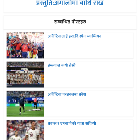
प्रस्तुति:अंगालोमा बाधि राख
सम्बन्धित पोस्टहरु
अर्जेन्टिनालाई हराउँदै स्पेन च्याम्पियन
इंग्ल्यान्ड बन्यो तेस्रो
अर्जेन्टिना फाइनलमा प्रवेश
फ्रान्स र एमबाप्पेको यात्रा सकियो