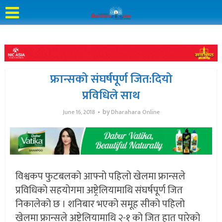
फ्रान्सको संघर्षपूर्ण जित:दियो
प्रविधिले साथ
by
June 16, 2018
Dharahara Online
विश्वकप फुटबलको आफ्नो पहिलो खेलमा फ्रान्सले
प्रविधिको सहयोगमा अष्ट्रेलियामाथि संघर्षपूर्ण जित
निकालेको छ । शनिबार भएको समूह सीको पहिलो
खेलमा फ्रान्सले अष्ट्रेलियामाथि २-१ को जित हात पारेको