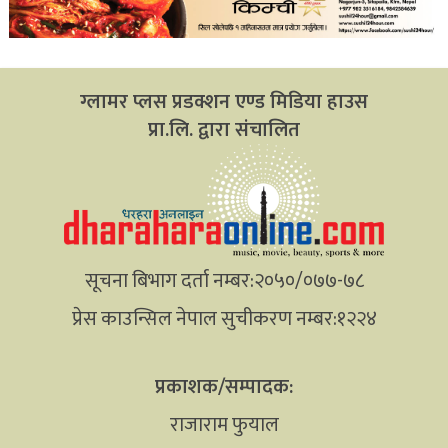
ग्लामर प्लस प्रडक्शन एण्ड मिडिया हाउस
प्रा.लि. द्वारा संचालित
सूचना बिभाग दर्ता नम्बर:२०५०/०७७-७८
प्रेस काउन्सिल नेपाल सुचीकरण नम्बर:१२२४
प्रकाशक/सम्पादक:
राजाराम फुयाल