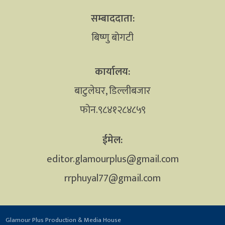
सम्बाददाता:
बिष्णु बोगटी
कार्यालय:
बाटुलेघर, डिल्लीबजार
फोन.९८४१२८४८५९
ईमेल:
editor.glamourplus@gmail.com
rrphuyal77@gmail.com
Glamour Plus Production & Media House