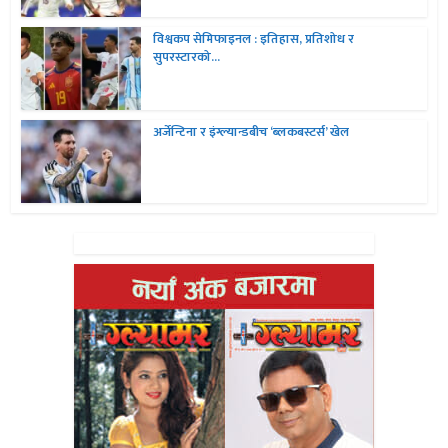
विश्वकप सेमिफाइनल : इतिहास, प्रतिशोध र
सुपरस्टारको...
अर्जेन्टिना र इंग्ल्यान्डबीच ‘ब्लकबस्टर्स’ खेल