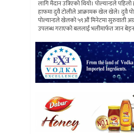
लागि मैदान उत्रिएको थियो। पोल्यान्डले पहिलो
हाफमा दुवै टोलीले आक्रामक खेल खेले। दुवै पोस
पोल्यान्डले खेलको ५९औं मिनेटमा सुरुवाती अग्
उपलब्ध गराएको बललाई भलीमार्फत जान बेड्न