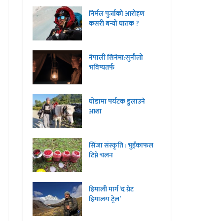
निर्मल पुर्जाको आरोहण
कसरी बन्यो घातक ?
नेपाली सिनेमा:सुनौलो
भविष्यतर्फ
घोडामा पर्यटक डुलाउने
आशा
सिंजा संस्कृति : भुइँकाफल
टिप्ने चलन
हिमाली मार्ग ‘द ग्रेट
हिमालय ट्रेल’