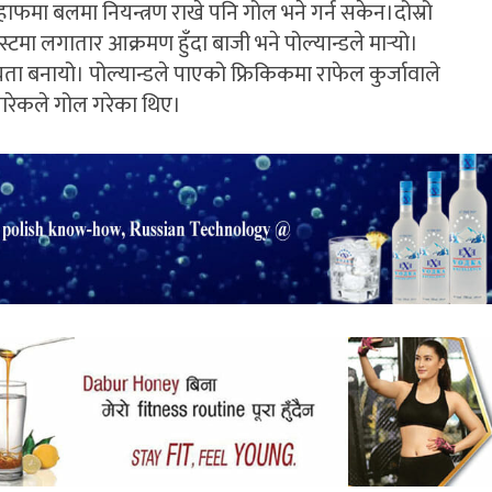
 हाफमा बलमा नियन्त्रण राखे पनि गोल भने गर्न सकेन।दोस्रो
्टमा लगातार आक्रमण हुँदा बाजी भने पोल्यान्डले मार्‍यो।
रता बनायो। पोल्यान्डले पाएको फ्रिकिकमा राफेल कुर्जावाले
ारेकले गोल गरेका थिए।