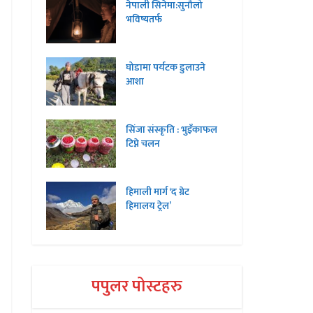
नेपाली सिनेमा:सुनौलो
भविष्यतर्फ
घोडामा पर्यटक डुलाउने
आशा
सिंजा संस्कृति : भुइँकाफल
टिप्ने चलन
हिमाली मार्ग ‘द ग्रेट
हिमालय ट्रेल’
पपुलर पोस्टहरु