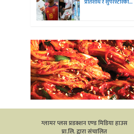
प्रतिशोध र सुपरस्टारको...
ग्लामर प्लस प्रडक्शन एण्ड मिडिया हाउस
प्रा.लि. द्वारा संचालित