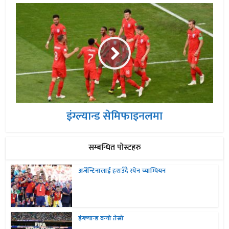
इंग्ल्यान्ड सेमिफाइनलमा
सम्बन्धित पोस्टहरु
अर्जेन्टिनालाई हराउँदै स्पेन च्याम्पियन
इंग्ल्यान्ड बन्यो तेस्रो