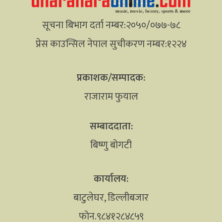
सूचना बिभाग दर्ता नम्बर:२०५०/०७७-७८
प्रेस काउन्सिल नेपाल सुचीकरण नम्बर:१२२४
प्रकाशक/सम्पादक:
राजाराम फुयाल
सम्बाददाता:
बिष्णु बोगटी
कार्यालय:
बाटुलेघर, डिल्लीबजार
फोन.९८४१२८४८५९