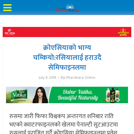
क्रोएसियाको भाग्य
चम्कियो:रसियालाई हराउदै
सेमिफाइनलमा
by
July 8, 2018
Dharahara Online
रुसमा जारी फिफा विश्वकप अन्तरगत शनिबार राति
भएको क्वाटरफाइनलको खेलमा पेनाल्टी सुटआउटमा
रुसलाई पराजित गर्दै क्रोएसिया सेमिफाइनलमा प्रवेश