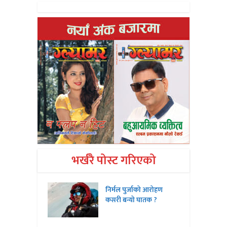
भर्खरै पोस्ट गरिएको
निर्मल पुर्जाको आरोहण
कसरी बन्यो घातक ?