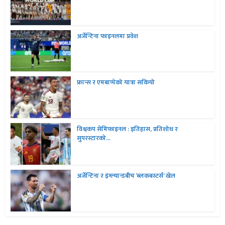
अर्जेन्टिना फाइनलमा प्रवेश
फ्रान्स र एमबाप्पेको यात्रा सकियो
विश्वकप सेमिफाइनल : इतिहास, प्रतिशोध र
सुपरस्टारको...
अर्जेन्टिना र इंग्ल्यान्डबीच ‘ब्लकबस्टर्स’ खेल