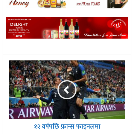
१२ वर्षपछि फ्रान्स फाइनलमा