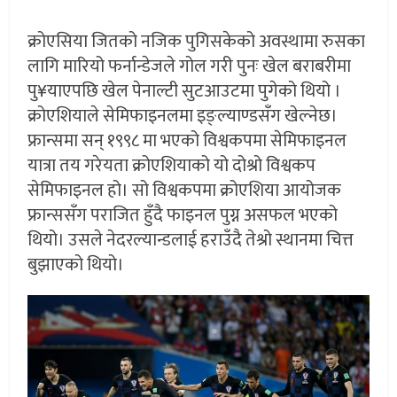
क्रोएसिया जितको नजिक पुगिसकेको अवस्थामा रुसका
लागि मारियो फर्नान्डेजले गोल गरी पुनः खेल बराबरीमा
पु¥याएपछि खेल पेनाल्टी सुटआउटमा पुगेको थियो ।
क्रोएशियाले सेमिफाइनलमा इङ्ल्याण्डसँग खेल्नेछ।
फ्रान्समा सन् १९९८ मा भएको विश्वकपमा सेमिफाइनल
यात्रा तय गरेयता क्रोएशियाको यो दोश्रो विश्वकप
सेमिफाइनल हो। सो विश्वकपमा क्रोएशिया आयोजक
फ्रान्ससँग पराजित हुँदै फाइनल पुग्न असफल भएको
थियो। उसले नेदरल्यान्डलाई हराउँदै तेश्रो स्थानमा चित्त
बुझाएको थियो।