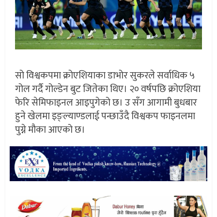
सो विश्वकपमा क्रोएशियाका डाभोर सुकरले सर्वाधिक ५
गोल गर्दै गोल्डेन बुट जितेका थिए। २० वर्षपछि क्रोएशिया
फेरि सेमिफाइनल आइपुगेको छ। उ सँग आगामी बुधबार
हुने खेलमा इङ्ल्याण्डलाई पन्छाउँदै विश्वकप फाइनलमा
पुग्ने मौका आएको छ।