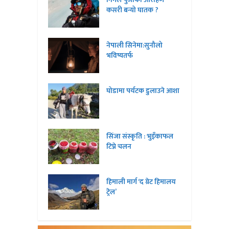
कसरी बन्यो घातक ?
नेपाली सिनेमा:सुनौलो
भविष्यतर्फ
घोडामा पर्यटक डुलाउने आशा
सिंजा संस्कृति : भुइँकाफल
टिप्ने चलन
हिमाली मार्ग ‘द ग्रेट हिमालय
ट्रेल’