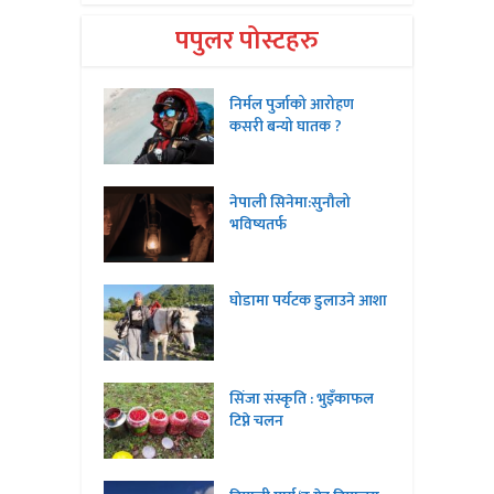
पपुलर पोस्टहरु
निर्मल पुर्जाको आरोहण
कसरी बन्यो घातक ?
नेपाली सिनेमा:सुनौलो
भविष्यतर्फ
घोडामा पर्यटक डुलाउने आशा
सिंजा संस्कृति : भुइँकाफल
टिप्ने चलन