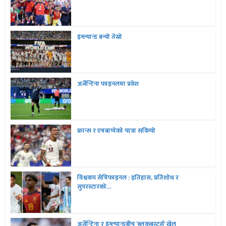
इंग्ल्यान्ड बन्यो तेस्रो
अर्जेन्टिना फाइनलमा प्रवेश
फ्रान्स र एमबाप्पेको यात्रा सकियो
विश्वकप सेमिफाइनल : इतिहास, प्रतिशोध र
सुपरस्टारको...
अर्जेन्टिना र इंग्ल्यान्डबीच ‘ब्लकबस्टर्स’ खेल