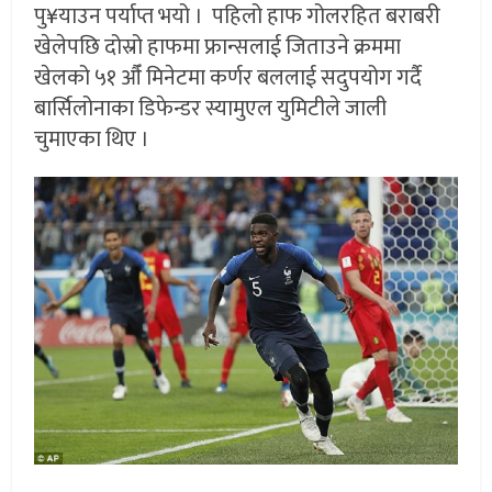
पु¥याउन पर्याप्त भयो । पहिलो हाफ गोलरहित बराबरी
खेलेपछि दोस्रो हाफमा फ्रान्सलाई जिताउने क्रममा
खेलको ५१ औँ मिनेटमा कर्णर बललाई सदुपयोग गर्दै
बार्सिलोनाका डिफेन्डर स्यामुएल युमिटीले जाली
चुमाएका थिए ।