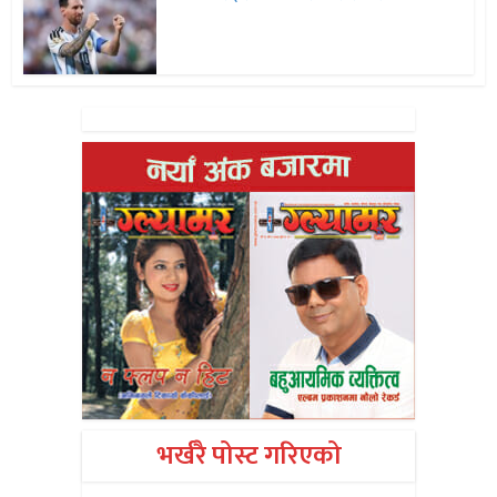
भर्खरै पोस्ट गरिएको