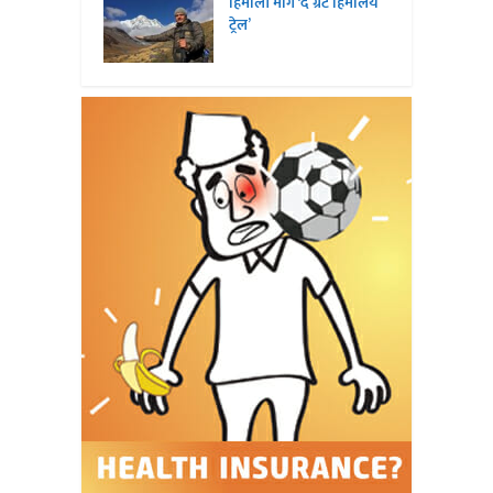
हिमाली मार्ग ‘द ग्रेट हिमालय
ट्रेल’