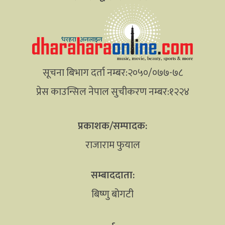
सूचना बिभाग दर्ता नम्बर:२०५०/०७७-७८
प्रेस काउन्सिल नेपाल सुचीकरण नम्बर:१२२४
प्रकाशक/सम्पादक:
राजाराम फुयाल
सम्बाददाता:
बिष्णु बोगटी