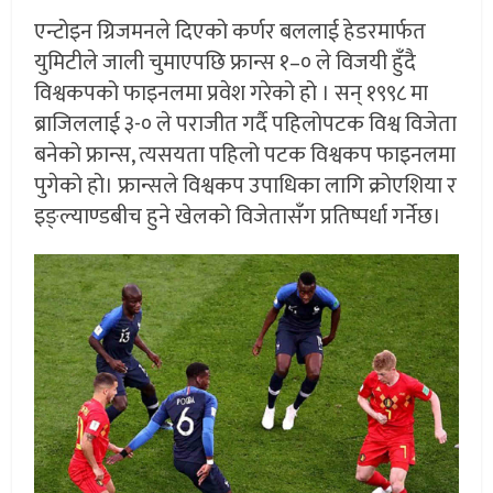
एन्टोइन ग्रिजमनले दिएको कर्णर बललाई हेडरमार्फत
युमिटीले जाली चुमाएपछि फ्रान्स १–० ले विजयी हुँदै
विश्वकपको फाइनलमा प्रवेश गरेको हो । सन् १९९८ मा
ब्राजिललाई ३-० ले पराजीत गर्दै पहिलोपटक विश्व विजेता
बनेको फ्रान्स, त्यसयता पहिलो पटक विश्वकप फाइनलमा
पुगेको हो। फ्रान्सले विश्वकप उपाधिका लागि क्रोएशिया र
इङ्ल्याण्डबीच हुने खेलको विजेतासँग प्रतिष्पर्धा गर्नेछ।