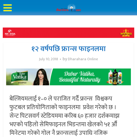
१२ वर्षपछि फ्रान्स फाइनलमा
by
July 10, 2018
Dharahara Online
बेल्जियमलाई १–० ले पराजित गर्दै फ्रान्स विश्वकप
फुटबल प्रतियोगिताको फाइनलमा प्रवेश गरेको छ ।
सेन्ट पिटसवर्ग स्टेडियममा करिब ६० हजार दर्शकमाझ
भएको पहिलो सेमिफाइनल भिडन्तमा खेलको ५१ औँ
मिनेटमा गरेको गोल नै फ्रान्सलाई उपाधि नजिक