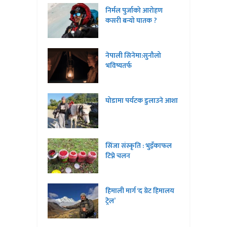
निर्मल पुर्जाको आरोहण
कसरी बन्यो घातक ?
नेपाली सिनेमा:सुनौलो
भविष्यतर्फ
घोडामा पर्यटक डुलाउने आशा
सिंजा संस्कृति : भुइँकाफल
टिप्ने चलन
हिमाली मार्ग ‘द ग्रेट हिमालय
ट्रेल’