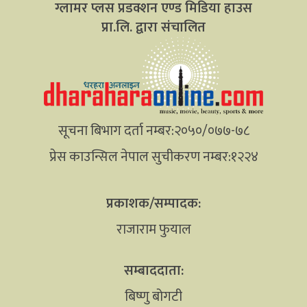
ग्लामर प्लस प्रडक्शन एण्ड मिडिया हाउस
प्रा.लि. द्वारा संचालित
सूचना बिभाग दर्ता नम्बर:२०५०/०७७-७८
प्रेस काउन्सिल नेपाल सुचीकरण नम्बर:१२२४
प्रकाशक/सम्पादक:
राजाराम फुयाल
सम्बाददाता:
बिष्णु बोगटी