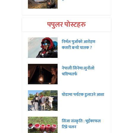
पपुलर पोस्टहरु
निर्मल पुर्जाको आरोहण
कसरी बन्यो घातक ?
नेपाली सिनेमा:सुनौलो
भविष्यतर्फ
घोडामा पर्यटक डुलाउने आशा
सिंजा संस्कृति : भुइँकाफल
टिप्ने चलन