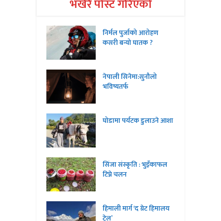
भर्खरै पोस्ट गरिएको
निर्मल पुर्जाको आरोहण
कसरी बन्यो घातक ?
नेपाली सिनेमा:सुनौलो
भविष्यतर्फ
घोडामा पर्यटक डुलाउने आशा
सिंजा संस्कृति : भुइँकाफल
टिप्ने चलन
हिमाली मार्ग ‘द ग्रेट हिमालय
ट्रेल’