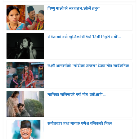
विष्णु माझीको सरप्राइज,’झोर्ले हजुर’
रमिताको नयाँ म्युजिक भिडियो ‘तिमी निष्ठुरी भयौ’...
लक्ष्मी आचार्यको “चॉदीका जन्तरा” देउडा गीत सार्वजनिक
गायिका सलिनाको नयाँ गीत ‘प्रतीक्षामै’...
संगीतकार तथा गायक गणेश रसिकको निधन