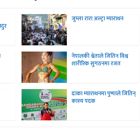
जुम्ला रारा अल्ट्रा म्याराथन
दुर
न
नेपालकी श्वेताले जितिन विश्व
शारीरिक सुगठनमा रजत
ढाका म्याराथनमा पुष्पाले जितिन्
कास्य पदक