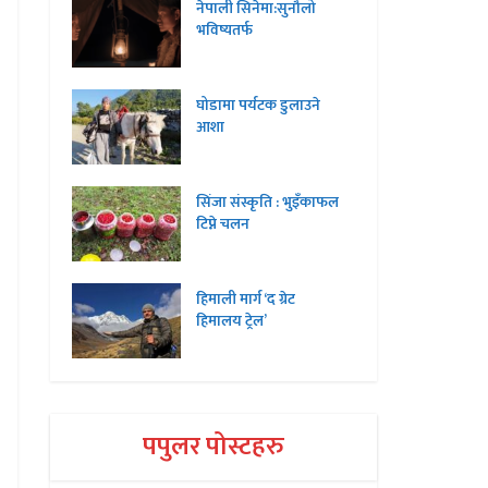
नेपाली सिनेमा:सुनौलो
भविष्यतर्फ
घोडामा पर्यटक डुलाउने
आशा
सिंजा संस्कृति : भुइँकाफल
टिप्ने चलन
हिमाली मार्ग ‘द ग्रेट
हिमालय ट्रेल’
पपुलर पोस्टहरु