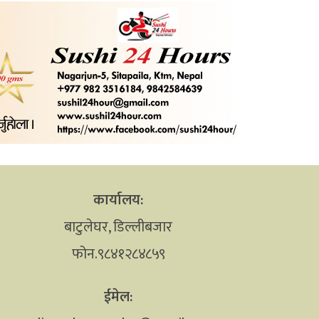
कार्यालय:
बाटुलेघर, डिल्लीबजार
फोन.९८४१२८४८५९
ईमेल: