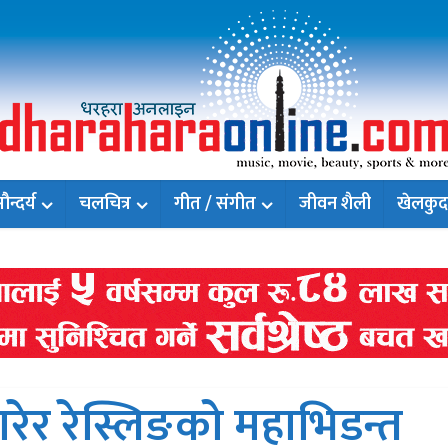
न्दर्य
चलचित्र
गीत / संगीत
जीवन शैली
खेलकुद
रेर रेस्लिङको महाभिडन्त