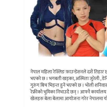
नेपाल महिला रेस्लिङ फ़ाउन्डेशनले दशै तिहार
भएको छ । भगबती खड्का, अस्मिता जुरेली , डेनि
गुरुंग बिच भिड़न्त हुने भएको छ । भोली शनिवार
रेफ्रीको भुमिका निभाउदै छन् । आफ्नै कार्यालय प्रां
खेलहरु बेला बेलामा आयोजना गरेर नेपालमा यो