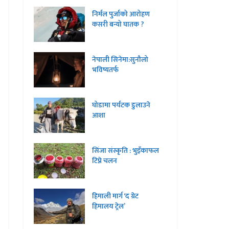
निर्मल पुर्जाको आरोहण
कसरी बन्यो घातक ?
नेपाली सिनेमा:सुनौलो
भविष्यतर्फ
घोडामा पर्यटक डुलाउने
आशा
सिंजा संस्कृति : भुइँकाफल
टिप्ने चलन
हिमाली मार्ग ‘द ग्रेट
हिमालय ट्रेल’