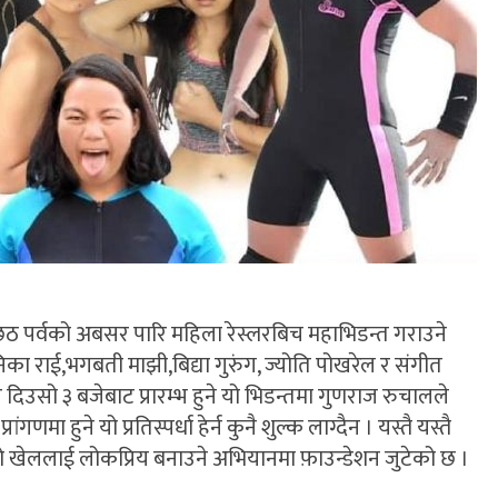
 छठ पर्वको अबसर पारि महिला रेस्लरबिच महाभिडन्त गराउने
का राई,भगबती माझी,बिद्या गुरुंग, ज्योति पोखरेल र संगीत
 दिउसो ३ बजेबाट प्रारम्भ हुने यो भिडन्तमा गुणराज रुचालले
गणमा हुने यो प्रतिस्पर्धा हेर्न कुनै शुल्क लाग्दैन । यस्तै यस्तै
 खेललाई लोकप्रिय बनाउने अभियानमा फ़ाउन्डेशन जुटेको छ ।