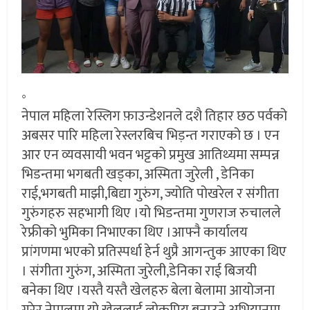
◦
नेपाल महिला रेस्लिग फ़ाउन्डेशनले दशै तिहार छठ पर्वको
अबसर पारि महिला रेस्लरबिच भिड़न्त गराएको छ । एन
आर एन व्यवसायी भवन भट्टको प्रमुख आतिथ्यमा सम्पन्न
भिडन्तमा भगबती खड्का, अस्मिता जुरेली , डेनिका
राई,भगबती माझी,बिद्या गुरुंग, ज्योति पोखरेल र संगीता
गुरुंगहरु सहभागी थिए ।यो भिडन्तमा गुणराज रुचालले
रेफ्रीको भुमिका निभाएका थिए ।आफ्नै कार्यालय
प्रांगणमा भएको प्रतिस्पर्धा हेर्न थुप्रै आगन्तुक आएका थिए
। संगीता गुरुंग, अस्मिता जुरेली,डेनिका राई बिजयी
बनेका थिए ।यस्तै यस्तै खेलहरु बेला बेलामा आयोजना