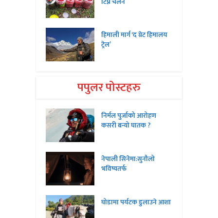
टिप्ने चलन
हिमाली मार्ग ‘द ग्रेट हिमालय
ट्रेल’
पपुलर पोस्टहरु
निर्मल पुर्जाको आरोहण
कसरी बन्यो घातक ?
नेपाली सिनेमा:सुनौलो
भविष्यतर्फ
घोडामा पर्यटक डुलाउने आशा