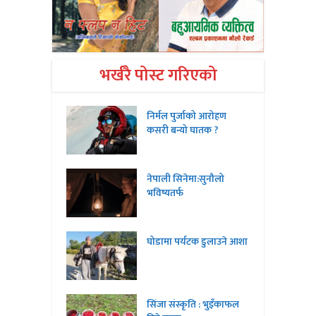
भर्खरै पोस्ट गरिएको
निर्मल पुर्जाको आरोहण
कसरी बन्यो घातक ?
नेपाली सिनेमा:सुनौलो
भविष्यतर्फ
घोडामा पर्यटक डुलाउने आशा
सिंजा संस्कृति : भुइँकाफल