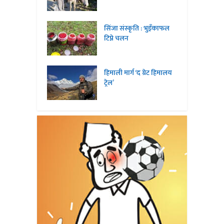
सिंजा संस्कृति : भुइँकाफल
टिप्ने चलन
हिमाली मार्ग ‘द ग्रेट हिमालय
ट्रेल’