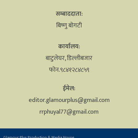
सम्बाददाता:
बिष्णु बोगटी
कार्यालय:
बाटुलेघर, डिल्लीबजार
फोन.९८४१२८४८५९
ईमेल:
editor.glamourplus@gmail.com
rrphuyal77@gmail.com
Glamour Plus Production & Media House