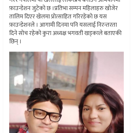
गरेर नेपालमा यो खेललाई लोकप्रिय बनाउने अभियानमा
फ़ाउन्डेशन जुटेको छ ।प्रतिभा सम्पन महिलाहरु खोजेर
तालिम दिएर खेलमा प्रोत्साहित गरिरहेको छ यस
फ़ाउन्डेशनले । आगामी दिनमा पनि यसलाई निरन्तरता
दिने सोच रहेको कुरा अध्यक्ष भगवती खड्काले बताएकी
छिन् ।