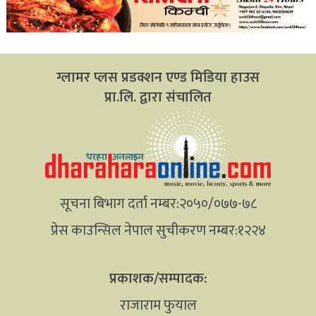
ग्लामर प्लस प्रडक्शन एण्ड मिडिया हाउस
प्रा.लि. द्वारा संचालित
सूचना बिभाग दर्ता नम्बर:२०५०/०७७-७८
प्रेस काउन्सिल नेपाल सुचीकरण नम्बर:१२२४
प्रकाशक/सम्पादक:
राजाराम फुयाल