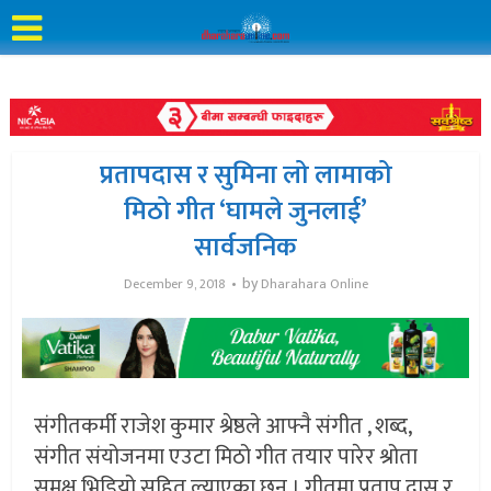
प्रतापदास र सुमिना लो लामाको
मिठो गीत ‘घामले जुनलाई’
सार्वजनिक
by
December 9, 2018
Dharahara Online
संगीतकर्मी राजेश कुमार श्रेष्ठले आफ्नै संगीत , शब्द,
संगीत संयोजनमा एउटा मिठो गीत तयार पारेर श्रोता
समक्ष भिडियो सहित ल्याएका छन् । गीतमा प्रताप दास र