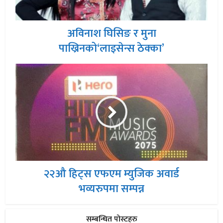
अविनाश घिसिङ र मुना
पाख्रिनको‘लाइसेन्स ठेक्का’
२२औ हिट्स एफएम म्युजिक अवार्ड
भव्यरुपमा सम्पन्न
सम्बन्धित पोस्टहरु