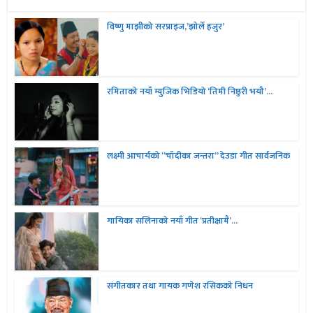
विष्णु माझीको सरप्राइज,’झोर्ले हजुर’
रमिताको नयाँ म्युजिक भिडियो ‘तिमी निष्ठुरी भयौ’...
लक्ष्मी आचार्यको “चॉदीका जन्तरा” देउडा गीत सार्वजनिक
गायिका सलिनाको नयाँ गीत ‘प्रतीक्षामै’...
संगीतकार तथा गायक गणेश रसिकको निधन