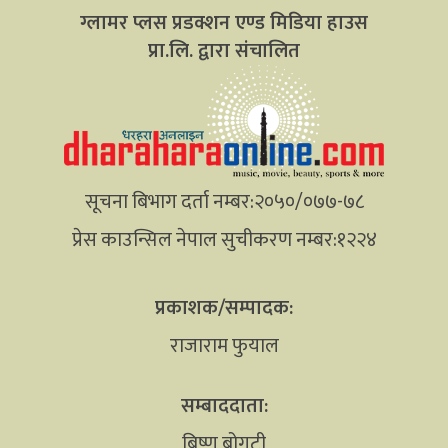
ग्लामर प्लस प्रडक्शन एण्ड मिडिया हाउस
प्रा.लि. द्वारा संचालित
सूचना बिभाग दर्ता नम्बर:२०५०/०७७-७८
प्रेस काउन्सिल नेपाल सुचीकरण नम्बर:१२२४
प्रकाशक/सम्पादक:
राजाराम फुयाल
सम्बाददाता:
बिष्णु बोगटी