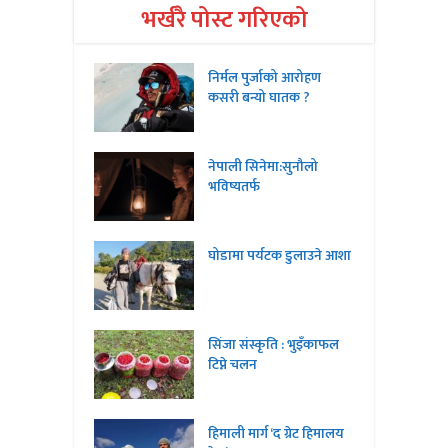
भर्खरै पोस्ट गरिएको
निर्मल पुर्जाको आरोहण
कसरी बन्यो घातक ?
नेपाली सिनेमा:सुनौलो
भविष्यतर्फ
घोडामा पर्यटक डुलाउने आशा
सिंजा संस्कृति : भुइँकाफल
टिप्ने चलन
हिमाली मार्ग ‘द ग्रेट हिमालय