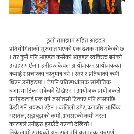
ठूलो तामझाम सहित आइडल
प्रतियोगिताको सुरुवात भएको एक दशक नघिसकेको छ
। तर कुनै पनि आइडल कसैको आइडल व्यक्तित्व बनेको
उदाहरण छैन । उनीहरु केवल आयोजक र प्रायोजकका
कमाई र प्रचारका वस्तुमात्र बने । स्वर र प्रतिभाको कमी
थिएन उनीहरुमा । तैपनि प्रतिस्पर्धात्मक सांगीतिक
बजारमा टिक्न सकेको देखिएन । आयोजक प्रायोजकले
उनीहरुलाई एक वर्ष जसोतसो टिकाए पनि त्यसपछि
केही गर्ने अवस्था रहेन । कलिलो उमेर, कमजोर आर्थिक
धरातल, सुझबुझको कमी, अवसरको कमी जस्ता
कारणले उनीहरु हराउँदै गएको देखियो ।
निकै लामो समयको अन्तराल पनि यसपटक अन्नपूर्ण