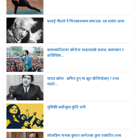
मलाई गीतले नै चिरकालसम्म बचाउछ- रत्न शम्शेर थापा
कलाकारितामा कोरोना भाइरसको प्रभाव: कलाकार र
प्राविधिक...
यादव खरेल : भ्रमित हुन् या झुट बोलिरहेछन् ? तथ्य
यस्तो...
सृष्टिकी सर्वोत्कृष्ट कृति नारी
लोकप्रिय गायक कुमार वस्नेतका कुरा एकातिर तथ्य