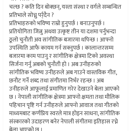
चल्छ ? कति दिन बोक्छन्, यस्ता संस्था र वर्गले सम्बन्धित
प्रतिभाले सोच्नु पर्र्दैन ?
प्रतिभाहरुको भविष्य राम्रो हुनुपर्छ । बनाउनुपर्छ ।
प्रतियोगिता जित्नु अथवा उत्कृष्ट तीन या दशमा पर्नुभन्दा
ठूलो चुनौती अव सांगीतिक बजारमा थपिन्छ । आफ्नो
उपस्थिति आफै कायम गर्न सक्नुपर्छ । कालान्तरसम्म
बजारमा काम पाउनु र सांगीतिक क्षेत्रमा टिक्ने अवस्था
सिर्जना गर्नु अबको चुनौती हो । अब उनीहरुको
सांगीतिक भविष्य उनीहरुले अब गाउने वास्तविक गीत,
छनौट गर्ने शब्द तथा संगीतमा निर्भर रहन्छ । अब
उनीहरुले आफूलाई प्रमाणित गरेर देखाउने बेला आएको
छ । नेपाली सांगीतिक क्षेत्रमा आफ्नो क्षमता तथा मौलिक
पहिचान पृष्टि गर्न उनीहरुले आफ्नो आवाज तथा गीतको
माध्यमबाट कर्णप्रिय स्वरले मात्र होइन साधना, सांगीतिक
संस्कारको उदाहरण बनेर नेपाली संगीतमा इतिहास रच्ने
बेला आएको छ ।