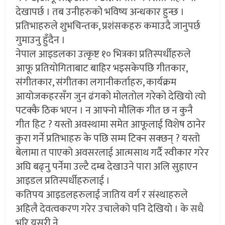
देखापर्छ । तब उनीहरुको भविष्य अन्धकार हुन्छ ।
प्रतिभाहरुले शुभचिन्तक, प्रशंसकहरु कमाउदै जानुपर्छ
गुमाउनु हुँदैन ।
नेपाल आइडलका उत्कृष्ट १० भित्रका प्रतिस्पर्धीहरुले
आफू प्रतियोगिताबाट बाहिर भइसकेपछि गीतकार,
संगीतकार, संगीतका लगानीकर्ताहरु, कार्यक्रम
आयोजकहरसँग जुन ढंगको मोलतोल गरेको देखियो त्यो
पटक्कै ठिक भएन । न आफ्नो मौलिक गीत छ न कुनै
गीत हिट ? यस्तो अवस्थामा समेत आफूलाई विशेष ठानेर
कुरा गर्ने प्रतिभाहरु के पछि सम्म टिक्न सक्छन् ? यस्तो
बेलामा त पाएको अवसरलाई आत्मसाथ गर्दै स्वीकार गरेर
अघि बढ्नु पर्नेमा उल्टै दम्ब देखाउने पारा अलि सुहाएन
आइडल प्रतिस्पर्धीहरुलाई ।
कतिपय आइडलहरुलाई जातिय वर्ग र संस्थाहरुले
अहिलै देवत्वकरण गरेर उचालेको पनि देखियो । के सधै
भरि यसरी ने