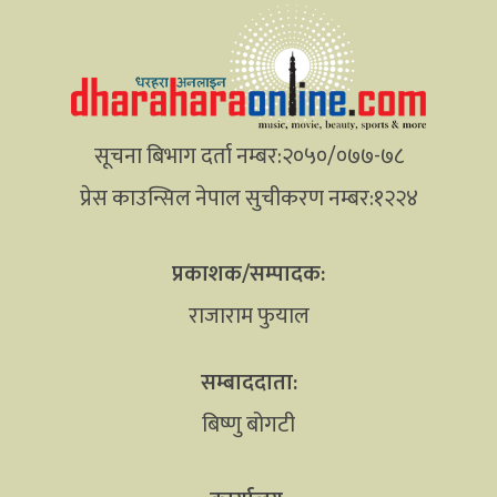
सूचना बिभाग दर्ता नम्बर:२०५०/०७७-७८
प्रेस काउन्सिल नेपाल सुचीकरण नम्बर:१२२४
प्रकाशक/सम्पादक:
राजाराम फुयाल
सम्बाददाता:
बिष्णु बोगटी