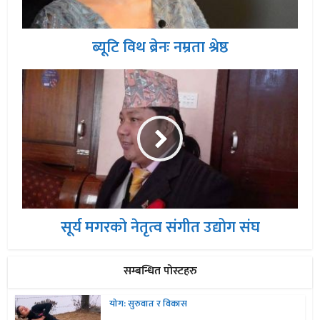
ब्यूटि विथ ब्रेनः नम्रता श्रेष्ठ
सूर्य मगरको नेतृत्व संगीत उद्योग संघ
सम्बन्धित पोस्टहरु
योग: सुरुवात र विकास