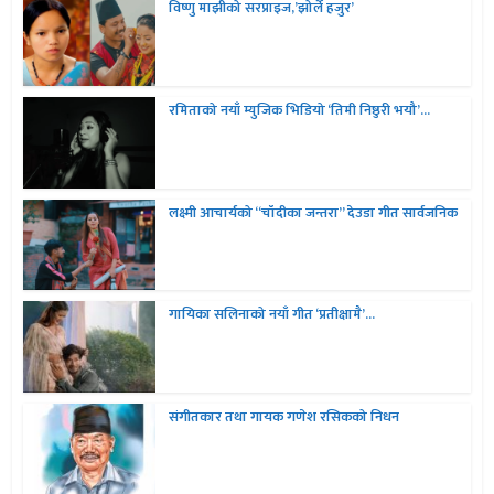
विष्णु माझीको सरप्राइज,’झोर्ले हजुर’
रमिताको नयाँ म्युजिक भिडियो ‘तिमी निष्ठुरी भयौ’...
लक्ष्मी आचार्यको “चॉदीका जन्तरा” देउडा गीत सार्वजनिक
गायिका सलिनाको नयाँ गीत ‘प्रतीक्षामै’...
संगीतकार तथा गायक गणेश रसिकको निधन