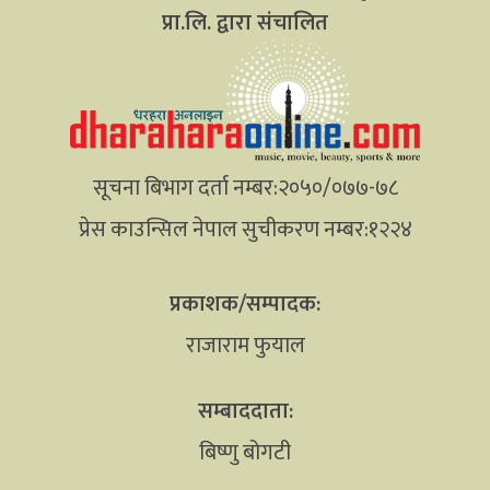
प्रा.लि. द्वारा संचालित
सूचना बिभाग दर्ता नम्बर:२०५०/०७७-७८
प्रेस काउन्सिल नेपाल सुचीकरण नम्बर:१२२४
प्रकाशक/सम्पादक:
राजाराम फुयाल
सम्बाददाता:
बिष्णु बोगटी