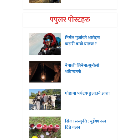
पपुलर पोस्टहरु
निर्मल पुर्जाको आरोहण
कसरी बन्यो घातक ?
नेपाली सिनेमा:सुनौलो
भविष्यतर्फ
घोडामा पर्यटक डुलाउने आशा
सिंजा संस्कृति : भुइँकाफल
टिप्ने चलन