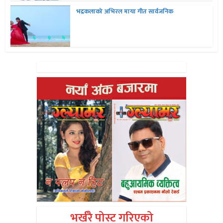
भद्रकलाको अभिरल माया गीत सार्वजनिक
भर्खरै पोस्ट गरिएको