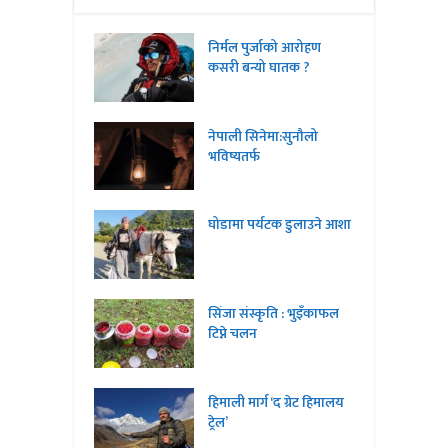
निर्मल पुर्जाको आरोहण
कसरी बन्यो घातक ?
नेपाली सिनेमा:सुनौलो
भविष्यतर्फ
घोडामा पर्यटक डुलाउने आशा
सिंजा संस्कृति : भुइँकाफल
टिप्ने चलन
हिमाली मार्ग ‘द ग्रेट हिमालय
ट्रेल’