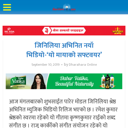
जिनिलिया अभिनित नयॉ
भिडियो-‘यो मायाको सफ्टवयर’
by
September 10, 2019
Dharahara Online
आज मंगलबारको शुभसाईत पारेर मोडल जिनिलिया श्रेष्ठ
अभिनित म्युजिक भिडियो रिलिज भएको छ । रमेश कुमार
श्रेष्ठको स्वरमा रहेको यो गीतमा कृष्णकुमार राईको शब्द
संगीत छ । राजु कार्कीको संगीत संयोजन रहेको यो