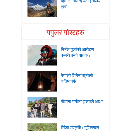
हिमाली मार्ग ‘द ग्रेट हिमालय
ट्रेल’
पपुलर पोस्टहरु
निर्मल पुर्जाको आरोहण
कसरी बन्यो घातक ?
नेपाली सिनेमा:सुनौलो
भविष्यतर्फ
घोडामा पर्यटक डुलाउने आशा
सिंजा संस्कृति : भुइँकाफल