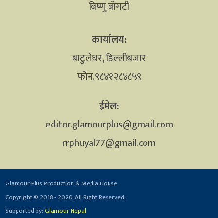
बिष्णु बोगटी
कार्यालय:
बाटुलेघर, डिल्लीबजार
फोन.९८४१२८४८५९
ईमेल:
editor.glamourplus@gmail.com
rrphuyal77@gmail.com
Glamour Plus Production & Media House
Copyright © 2018 - 2020. All Right Reserved.
Supported by:
Glamour Nepal