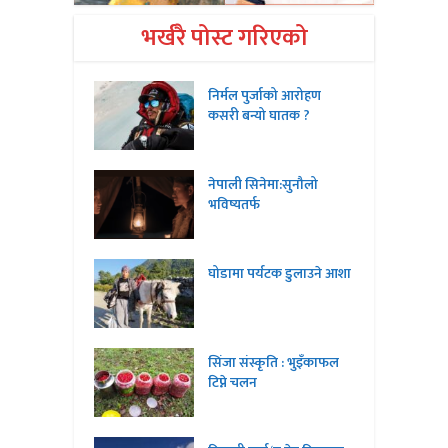
भर्खरै पोस्ट गरिएको
निर्मल पुर्जाको आरोहण
कसरी बन्यो घातक ?
नेपाली सिनेमा:सुनौलो
भविष्यतर्फ
घोडामा पर्यटक डुलाउने आशा
सिंजा संस्कृति : भुइँकाफल
टिप्ने चलन