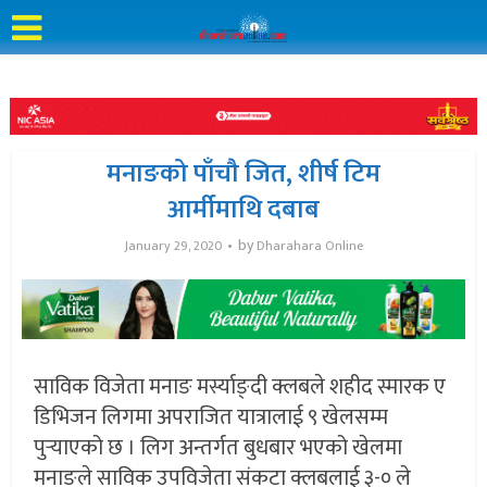
मनाङको पाँचौ जित, शीर्ष टिम
आर्मीमाथि दबाब
by
January 29, 2020
Dharahara Online
साविक विजेता मनाङ मर्स्याङ्दी क्लबले शहीद स्मारक ए
डिभिजन लिगमा अपराजित यात्रालाई ९ खेलसम्म
पुर्‍याएको छ । लिग अन्तर्गत बुधबार भएको खेलमा
मनाङले साविक उपविजेता संकटा क्लबलाई ३-० ले