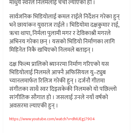
माधुर्य स्वरले निलमलाई चर्चा ल्याएको हो ।
सार्वजनिक भिडियोलाई कमल राईले निर्देशन गरेका हुन्
भने छायांकन युवराज राईले । भिडियोमा दक्षकुमार राई,
ऋचा थापा, निर्मला पुलामी मगर र देविकाश्री मगरले
अभिनय गरेका छन् । यसको भिडियो निर्माणका लागि
मिहिनेत निकै खचिएको निलमले बताइन् ।
दक्ष फिल्म प्रालिको ब्यानरमा निर्माण गरिएको यस
भिडियोलाई निलमले आफ्नै अफिसियल यु–ट्युब
च्यानलमार्फत रिलिज गरेकी हुन् । दर्जनौ गीतमा
संगीतका साथै स्वर दिइसकेकी निलमको यो पछिल्लो
सांगीतिक सौगात हो । जसलाई उनले नयाँ वर्षको
अवसरमा ल्याएकी हुन् ।
https://www.youtube.com/watch?
v=dhIUEgJ7904