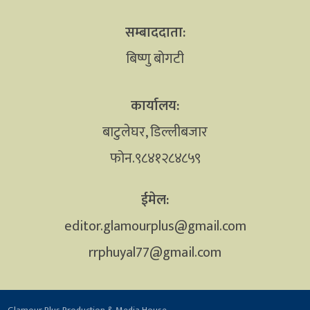
सम्बाददाता:
बिष्णु बोगटी
कार्यालय:
बाटुलेघर, डिल्लीबजार
फोन.९८४१२८४८५९
ईमेल:
editor.glamourplus@gmail.com
rrphuyal77@gmail.com
Glamour Plus Production & Media House