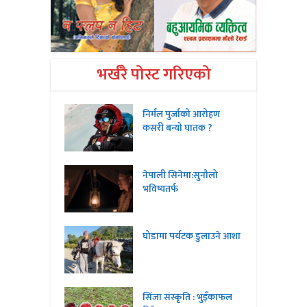
भर्खरै पोस्ट गरिएको
निर्मल पुर्जाको आरोहण
कसरी बन्यो घातक ?
नेपाली सिनेमा:सुनौलो
भविष्यतर्फ
घोडामा पर्यटक डुलाउने आशा
सिंजा संस्कृति : भुइँकाफल