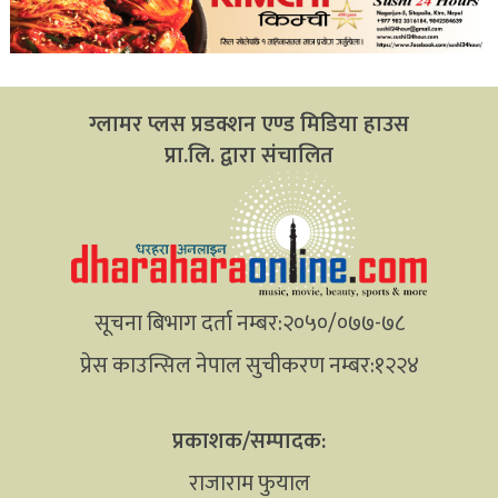
ग्लामर प्लस प्रडक्शन एण्ड मिडिया हाउस
प्रा.लि. द्वारा संचालित
सूचना बिभाग दर्ता नम्बर:२०५०/०७७-७८
प्रेस काउन्सिल नेपाल सुचीकरण नम्बर:१२२४
प्रकाशक/सम्पादक:
राजाराम फुयाल