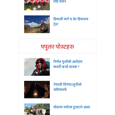
टिप्ने चलन
हिमाली मार्ग ‘द ग्रेट हिमालय
ट्रेल’
पपुलर पोस्टहरु
निर्मल पुर्जाको आरोहण
कसरी बन्यो घातक ?
नेपाली सिनेमा:सुनौलो
भविष्यतर्फ
घोडामा पर्यटक डुलाउने आशा