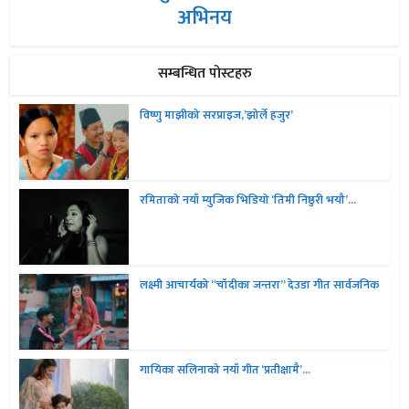
अभिनय
सम्बन्धित पोस्टहरु
विष्णु माझीको सरप्राइज,’झोर्ले हजुर’
रमिताको नयाँ म्युजिक भिडियो ‘तिमी निष्ठुरी भयौ’...
लक्ष्मी आचार्यको “चॉदीका जन्तरा” देउडा गीत सार्वजनिक
गायिका सलिनाको नयाँ गीत ‘प्रतीक्षामै’...