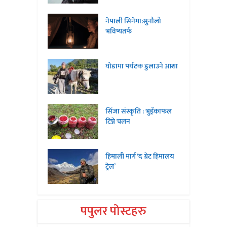
नेपाली सिनेमा:सुनौलो
भविष्यतर्फ
घोडामा पर्यटक डुलाउने आशा
सिंजा संस्कृति : भुइँकाफल
टिप्ने चलन
हिमाली मार्ग ‘द ग्रेट हिमालय
ट्रेल’
पपुलर पोस्टहरु