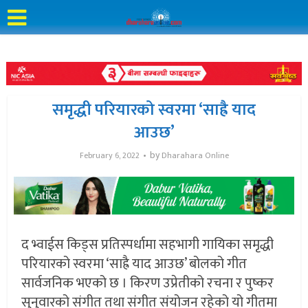
समृद्धी परियारको स्वरमा ‘साह्रै याद
आउछ’
by
February 6, 2022
Dharahara Online
द भ्वाईस किड्स प्रतिस्पर्धामा सहभागी गायिका समृद्धी
परियारको स्वरमा ‘साह्रै याद आउछ’ बोलको गीत
सार्वजनिक भएको छ । किरण उप्रेतीको रचना र पुष्कर
सुनुवारको संगीत तथा संगीत संयोजन रहेको यो गीतमा