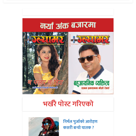
भर्खरै पोस्ट गरिएको
निर्मल पुर्जाको आरोहण
कसरी बन्यो घातक ?