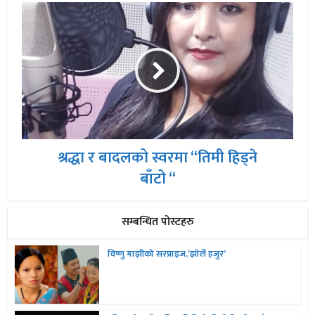
श्रद्धा र बादलको स्वरमा “तिमी हिड्ने
बाँटो “
सम्बन्धित पोस्टहरु
विष्णु माझीको सरप्राइज,’झोर्ले हजुर’