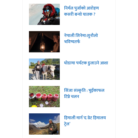
निर्मल पुर्जाको आरोहण
कसरी बन्यो घातक ?
नेपाली सिनेमा:सुनौलो
भविष्यतर्फ
घोडामा पर्यटक डुलाउने आशा
सिंजा संस्कृति : भुइँकाफल
टिप्ने चलन
हिमाली मार्ग ‘द ग्रेट हिमालय
ट्रेल’