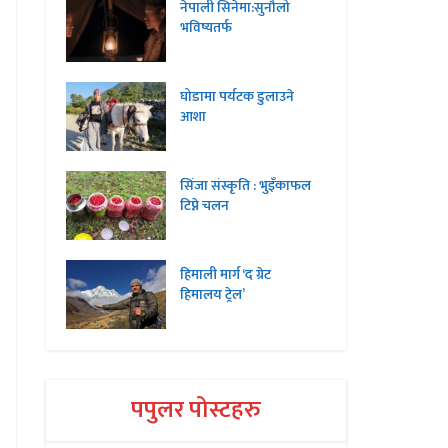
नेपाली सिनेमा:सुनौलो
भविष्यतर्फ
घोडामा पर्यटक डुलाउने
आशा
सिंजा संस्कृति : भुइँकाफल
टिप्ने चलन
हिमाली मार्ग ‘द ग्रेट
हिमालय ट्रेल’
पपुलर पोस्टहरु