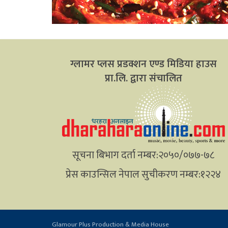
ग्लामर प्लस प्रडक्शन एण्ड मिडिया हाउस
प्रा.लि. द्वारा संचालित
सूचना बिभाग दर्ता नम्बर:२०५०/०७७-७८
प्रेस काउन्सिल नेपाल सुचीकरण नम्बर:१२२४
Glamour Plus Production & Media House