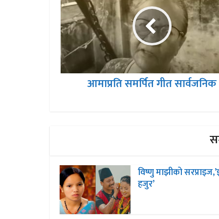
आमाप्रति समर्पित गीत सार्वजनिक
सम
विष्णु माझीको सरप्राइज,’झ
हजुर’