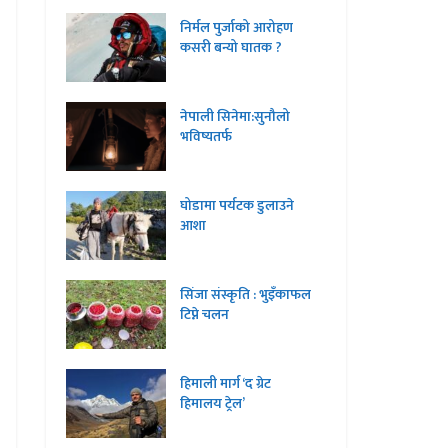
निर्मल पुर्जाको आरोहण
कसरी बन्यो घातक ?
नेपाली सिनेमा:सुनौलो
भविष्यतर्फ
घोडामा पर्यटक डुलाउने
आशा
सिंजा संस्कृति : भुइँकाफल
टिप्ने चलन
हिमाली मार्ग ‘द ग्रेट
हिमालय ट्रेल’