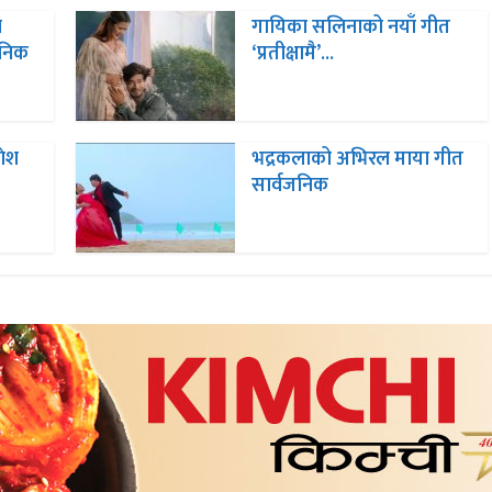
ा
गायिका सलिनाको नयाँ गीत
जनिक
‘प्रतीक्षामै’...
णेश
भद्रकलाको अभिरल माया गीत
सार्वजनिक