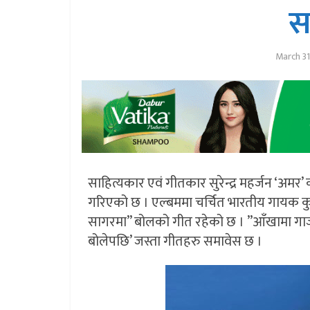
स
March 31
साहित्यकार एवं गीतकार सुरेन्द्र महर्जन ‘
गरिएको छ । एल्बममा चर्चित भारतीय गायक कुम
सागरमा” बोलको गीत रहेको छ । ”आँखामा गाजल
बोलेपछि’ जस्ता गीतहरु समावेस छ ।