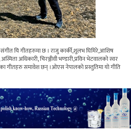
ारीको संगीत यि गीतहरुमा छ । राजु कार्की,शुलभ घिमिरे,आशिष
, अस्मिता अधिकारी, चिरञ्जीवी भण्डारी,प्रविन भेटवालको स्वर
का गीतहरु समावेश छन् ।ओएस नेपालको प्रस्तुतिमा यो गीति