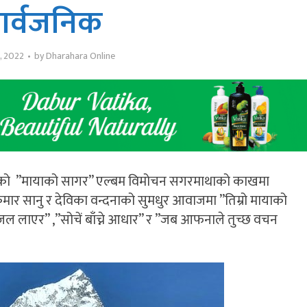
ार्वजनिक
, 2022
by
Dharahara Online
अमर’ को ”मायाको सागर” एल्बम विमोचन सगरमाथाको काखमा
ार सानु र देविका वन्दनाको सुमधुर आवाजमा ”तिम्रो मायाको
 लाएर” ,”सोचें बाँच्ने आधार” र ”जब आफनाले तुच्छ वचन