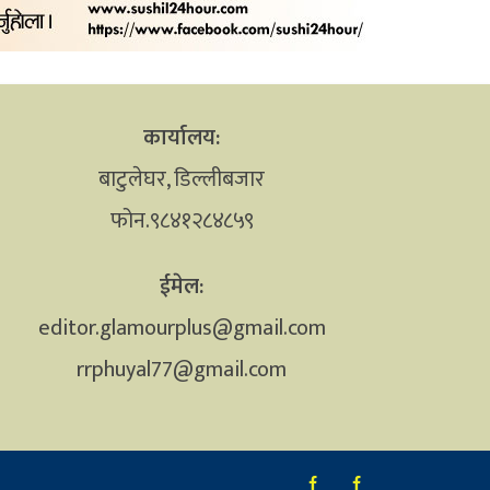
कार्यालय:
बाटुलेघर, डिल्लीबजार
फोन.९८४१२८४८५९
ईमेल:
editor.glamourplus@gmail.com
rrphuyal77@gmail.com