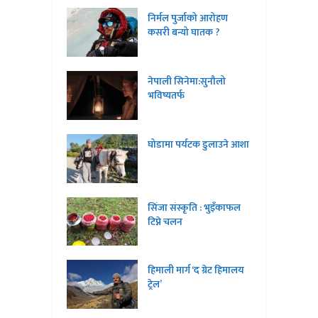
निर्मल पुर्जाको आरोहण
कसरी बन्यो घातक ?
नेपाली सिनेमा:सुनौलो
भविष्यतर्फ
घोडामा पर्यटक डुलाउने आशा
सिंजा संस्कृति : भुइँकाफल
टिप्ने चलन
हिमाली मार्ग ‘द ग्रेट हिमालय
ट्रेल’