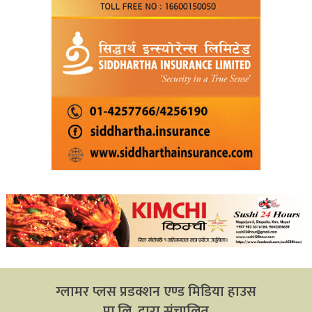
ग्लामर प्लस प्रडक्शन एण्ड मिडिया हाउस
प्रा.लि. द्वारा संचालित