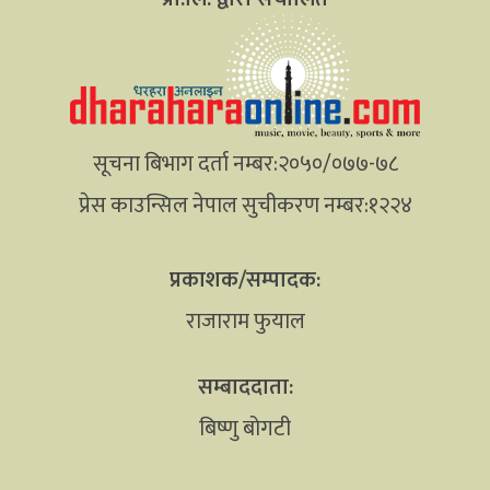
सूचना बिभाग दर्ता नम्बर:२०५०/०७७-७८
प्रेस काउन्सिल नेपाल सुचीकरण नम्बर:१२२४
प्रकाशक/सम्पादक:
राजाराम फुयाल
सम्बाददाता:
बिष्णु बोगटी