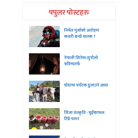
पपुलर पोस्टहरु
निर्मल पुर्जाको आरोहण
कसरी बन्यो घातक ?
नेपाली सिनेमा:सुनौलो
भविष्यतर्फ
घोडामा पर्यटक डुलाउने आशा
सिंजा संस्कृति : भुइँकाफल
टिप्ने चलन