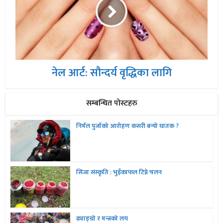
नेल आर्ट: सौन्दर्य वृद्धिका लागि
सम्बन्धित पोस्टहरु
निर्मल पुर्जाको आरोहण कसरी बन्यो घातक ?
सिंजा संस्कृति : भुइँकाफल टिप्ने चलन
ढ्याङ्ग्रो र मन्त्रको लय