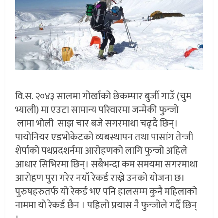
वि.स. २०४३ सालमा गोर्खाको छेकम्पार बुर्जी गाउँ (चुम
भ्याली) मा एउटा सामान्य परिवारमा जन्मेकी फुन्जो
लामा भोली साझ चार बजे सगरमाथा चढ्दै छिन्।
पायोनियर एडभोकेटको व्यबस्थापन तथा पासांग तेन्जी
शेर्पाको पथप्रदशर्नमा आरोहणको लागि फुन्जो अहिले
आधार सिभिरमा छिन्। सबैभन्दा कम समयमा सगरमाथा
आरोहण पुरा गरेर नयॉ रेकर्ड राख्ने उनको योजना छ।
पुरुषहरुतर्फ यो रेकर्ड भए पनि हालसम्म कुनै महिलाको
नाममा यो रेकर्ड छैन । पहिलो प्रयास नै फुन्जोले गर्दै छिन्