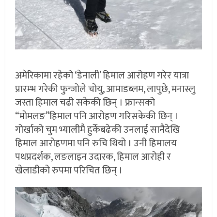
अमेरिकामा रहेको ‘डेनाली’ हिमाल आरोहण गरेर यात्रा
प्रारम्भ गरेकी फुन्जोले चोयु, आमाडब्लम, लापुछे, मनास्लु
जस्ता हिमाल चढी सकेकी छिन् । फ्रान्सको
“मोमलङ”हिमाल पनि आरोहण गरिसकेकी छिन् ।
गोर्खाको चुम भ्यालीमै हुर्केबढेकी उनलाई सानैदेखि
हिमाल आरोहणमा पनि रुचि थियो । उनी हिमालय
पथप्रदर्शक, लङलाइन उदारक, हिमाल आरोही र
खेलाडीको रुपमा परिचित छिन् ।