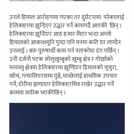
उनले हिमाल आरोहणमा गएका तर दुर्घटनामा परेकालाई
हेलिकप्टरमा झुन्डिएर उद्धार गर्ने कामगर्दै आएकी छिन् ।
हेलिकप्टरमा झुन्डिएर आठ हजार मिटर भन्दा अग्लो
हिमालको आकाशमूनि पुग्दा पनि मनमा कति डर लाग्दैन
उनलाई । बरु पुरुषार्थी काम गर्न पाएकोमा दंग पर्छिन् ।
उनी दर्जनौ पटक सोलुखुम्बुको खुम्बु क्षेत्र र गोर्खाको
मनास्लु क्षेत्रमा हेलिकप्टरमा झुण्डिएर हिमालको चुचुरा,
खोच, ग्ल्यासिएरसम्म पुग्ने, मान्छेलाई प्राथमिक उपचार
गर्ने, डोरीमा झण्डाएर हेलिकप्टरभित्र राखेर उद्धार गर्ने
काममा सारिक भएकीछिन् ।