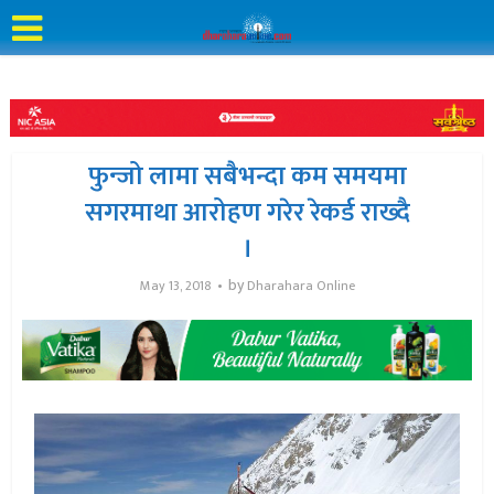
फुन्जो लामा सबैभन्दा कम समयमा
सगरमाथा आरोहण गरेर रेकर्ड राख्दै
।
by
May 13, 2018
Dharahara Online