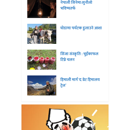
नेपाली सिनेमा:सुनौलो
भविष्यतर्फ
घोडामा पर्यटक डुलाउने आशा
सिंजा संस्कृति : भुइँकाफल
टिप्ने चलन
हिमाली मार्ग ‘द ग्रेट हिमालय
ट्रेल’