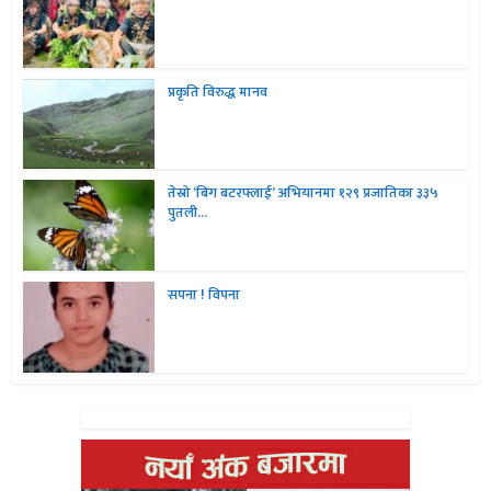
प्रकृति विरुद्ध मानव
तेस्रो ‘बिग बटरफ्लाई’ अभियानमा १२९ प्रजातिका ३३५
पुतली...
सपना ! विपना