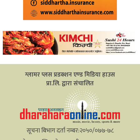
ग्लामर प्लस प्रडक्शन एण्ड मिडिया हाउस
प्रा.लि. द्वारा संचालित
सूचना बिभाग दर्ता नम्बर:२०५०/०७७-७८