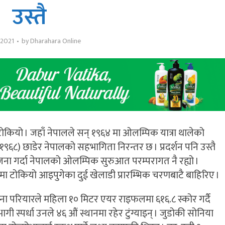
उस्तै
, 2021
by
Dharahara Online
ियो । जहाँ नेपालले सन् १९६४ मा ओलम्पिक यात्रा थालेको
९६८) छाडेर नेपालको सहभागिता निरन्तर छ । प्रदर्शन पनि उस्तै
ा गर्दा नेपालको ओलम्पिक सुरुआत परम्परागत नै रह्यो ।
 टोकियो आइपुगेका दुई खेलाडी प्रारम्भिक चरणबाटै बाहिरिए ।
 परियारले महिला १० मिटर एयर राइफलमा ६१६.८ स्कोर गर्दै
भागी स्पर्धा उनले ४६ औं स्थानमा रहेर टुंग्याइन् । जुडोकी सोनिया