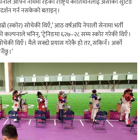
ल्पनाले आफ्नै नाममा रहेको राष्ट्रिय कीर्तिमानलाई असाका सुटिङ
्रदर्शन गर्न नसकेको बताइन् ।
ाम्रो (स्कोर) सोचेकी थिएँ,’ आठ वर्षअघि नेपाली सेनामा भर्ती
्पनाले भनिन्, ‘ट्रेनिङमा ६२७–२८ सम्म स्कोर गरेकी थिएँ ।
ोचेकी थिएँ । मैले सक्दो प्रयास गरेकै हो तर, सकिनँ । अर्को
नेछु ।’