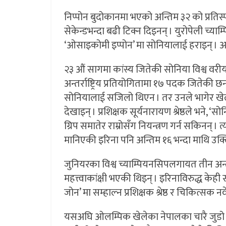
निप्पोन बुदोकानमा भएको अन्तिम ३२ को प्रतिस्
सेकेन्डभन्दा बढी टिक्न दिइनन् । युरोपेली च्याम्
‘ओसाइकोमी इप्पोन’ मा सोनियालाई हराइन् । अ
२३ औं सागमा कांस्य जितेकी सोनिया विश्व वरीय
अन्तर्राष्ट्रिय प्रतियोगितामा १७ पदक जितेकी छन्
सोनियालाई सजिलो थिएन । तर उनले भागेर खेल्ने 
देखाइन् । प्रशिक्षक सूर्यनारायण श्रेष्ठले भने
ग्रिप समातेर राम्रोसँग नियन्त्रण गर्न सकिनन् 
मानिएकी इरिना पनि अन्तिम १६ भन्दा माथि उक
जुनियरका विश्व च्याम्पियनसिपलगायत तीन अन्त
महत्त्वाकांक्षी भएकी थिइन् । इरिनाविरुद्ध केह
जोन’ मा सम्हाल्न प्रशिक्षक श्रेष्ठ र चिकित्सक
यसअघि ओलम्पिक खेलेका नेपालका चारै जुडो खे