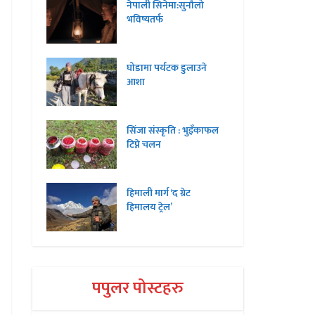
नेपाली सिनेमा:सुनौलो
भविष्यतर्फ
घोडामा पर्यटक डुलाउने
आशा
सिंजा संस्कृति : भुइँकाफल
टिप्ने चलन
हिमाली मार्ग ‘द ग्रेट
हिमालय ट्रेल’
पपुलर पोस्टहरु