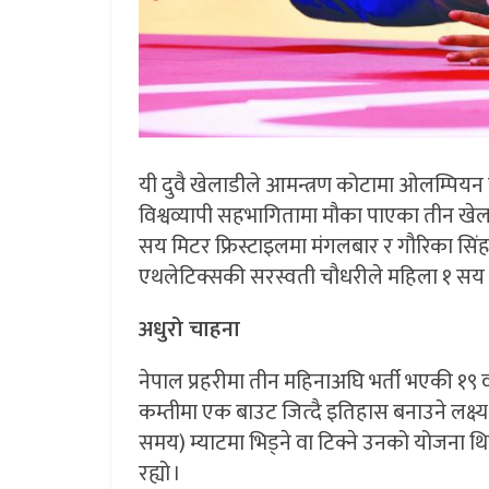
यी दुवै खेलाडीले आमन्त्रण कोटामा ओलम्पियन
विश्वव्यापी सहभागितामा मौका पाएका तीन खेलाड
सय मिटर फ्रिस्टाइलमा मंगलबार र गौरिका सिंहले 
एथलेटिक्सकी सरस्वती चौधरीले महिला १ सय मि
अधुरो चाहना
नेपाल प्रहरीमा तीन महिनाअघि भर्ती भएकी १९ वर
कम्तीमा एक बाउट जित्दै इतिहास बनाउने लक्ष्य 
समय) म्याटमा भिड्ने वा टिक्ने उनको योजना 
रह्यो ।