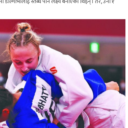
 डोल्गोभालाई स्तब्ध पार्ने लक्ष्य बनाएकी थिइन् । तर, उनी १