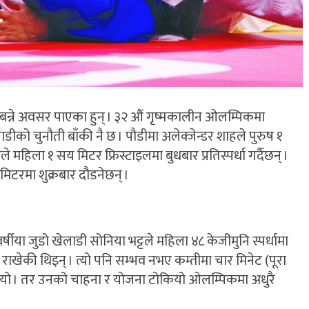
 बन्ने अवसर पाएका हुन् । ३२ औं गृष्मकालीन ओलम्पिकमा
ीको चुनौती बाँकी नै छ । पौडीमा अलेक्जेन्डर शाहले पुरुष १
महिला १ सय मिटर फ्रिस्टाइलमा बुधबार प्रतिस्पर्धा गर्दैछन् ।
टरमा शुक्रबार दौडनेछन् ।
्षीया जुडो खेलाडी सोनिया भट्टले महिला ४८ केजीमुनि स्पर्धामा
राखेकी थिइन् । त्यो पनि सम्भव नभए कम्तीमा चार मिनेट (पूरा
थियो । तर उनको चाहना र योजना टोकियो ओलम्पिकमा अधुरै