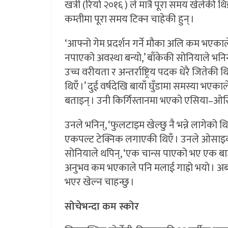
खत्री (रियो २०१६ ) ले मात्रै पूरा समय खेलेकी थ
कम्तीमा पूरा समय टिक्न चाहेकी हुन् ।
‘आफ्नो गेम प्रदर्शन गर्ने मौका अलि कम भएकाल
नपाएको अवस्था बन्यो,’ बाँकेकी सोनियाले भनिन्, 
उच्च वरीयता र अन्तर्राष्ट्रिय पदक धेरै जितेकी
थिएँ ।’ दुई वर्षदेखि बायाँ घुँडामा समस्या भएकाले
बताइन् । उनी किर्गिस्तानमा भएको एसिया–ओसिय
उनले भनिन्, ‘फुलटाइम खेल्छु नै भन्ने लागेको 
एकपल्ट टेक्निक लगाएकी थिएँ । उनले ओसाइकोमी 
सोनियाले थपिन्, ‘एक चान्स पाएको भए एक बाउट जित्
अनुभव कम भएकाले पनि मलाई गाह्रो भयो । अब
भएर खेल्न चाहन्छु ।
सोचेभन्दा कम स्कोर