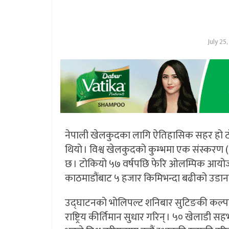
July 25
नेपाली खेलकुदका लागि ऐतिहासिक सहर हो टोक
थियो । विश्व खेलकुदको कुम्भमा एक संस्करण (१
छ । टोकियो ५७ वर्षपछि फेरि ओलम्पिक आयोजन
काठमाडौंबाट ५ हजार किमिभन्दा बढीको उडानमा
उद्घाटनको भोलिपल्ट शनिबार सुटिङकी कल्पना
राष्ट्रिय कीर्तिमान सुधार गरिन् । ५० खेलाडी सह