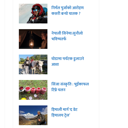
निर्मल पुर्जाको आरोहण
कसरी बन्यो घातक ?
नेपाली सिनेमा:सुनौलो
भविष्यतर्फ
घोडामा पर्यटक डुलाउने
आशा
सिंजा संस्कृति : भुइँकाफल
टिप्ने चलन
हिमाली मार्ग ‘द ग्रेट
हिमालय ट्रेल’