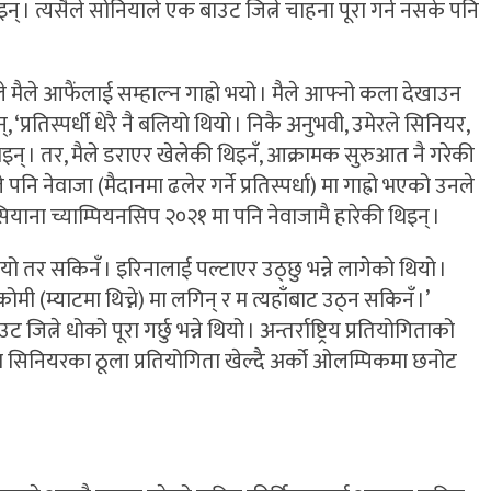
िइन् । त्यसैले सोनियाले एक बाउट जित्ने चाहना पूरा गर्न नसके पनि
े मैले आफैंलाई सम्हाल्न गाह्रो भयो । मैले आफ्नो कला देखाउन
‘प्रतिस्पर्धी धेरै नै बलियो थियो । निकै अनुभवी, उमेरले सिनियर,
 थिइन् । तर, मैले डराएर खेलेकी थिइनँ, आक्रामक सुरुआत नै गरेकी
 पनि नेवाजा (मैदानमा ढलेर गर्ने प्रतिस्पर्धा) मा गाह्रो भएको उनले
ाना च्याम्पियनसिप २०२१ मा पनि नेवाजामै हारेकी थिइन् ।
थियो तर सकिनँ । इरिनालाई पल्टाएर उठ्छु भन्ने लागेको थियो ।
(म्याटमा थिच्ने) मा लगिन् र म त्यहाँबाट उठ्न सकिनँ ।’
ने धोको पूरा गर्छु भन्ने थियो । अन्तर्राष्ट्रिय प्रतियोगिताको
 सिनियरका ठूला प्रतियोगिता खेल्दै अर्को ओलम्पिकमा छनोट