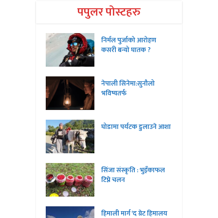
पपुलर पोस्टहरु
निर्मल पुर्जाको आरोहण
कसरी बन्यो घातक ?
नेपाली सिनेमा:सुनौलो
भविष्यतर्फ
घोडामा पर्यटक डुलाउने आशा
सिंजा संस्कृति : भुइँकाफल
टिप्ने चलन
हिमाली मार्ग ‘द ग्रेट हिमालय