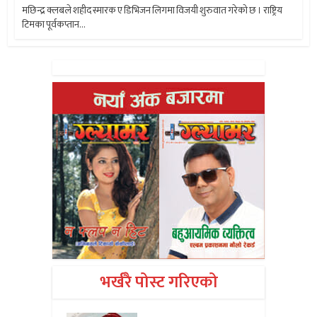
मछिन्द्र क्लबले शहीद स्मारक ए डिभिजन लिगमा विजयी शुरुवात गरेको छ । राष्ट्रिय
टिमका पूर्वकप्तान...
भर्खरै पोस्ट गरिएको