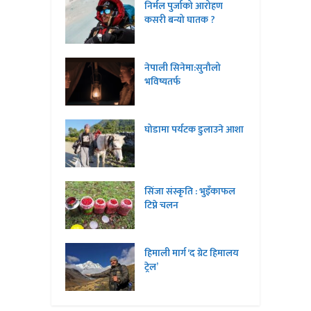
निर्मल पुर्जाको आरोहण
कसरी बन्यो घातक ?
नेपाली सिनेमा:सुनौलो
भविष्यतर्फ
घोडामा पर्यटक डुलाउने आशा
सिंजा संस्कृति : भुइँकाफल
टिप्ने चलन
हिमाली मार्ग ‘द ग्रेट हिमालय
ट्रेल’