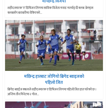
मच्छिन्द्र विजयी
शहीद स्मारक ‘ए’ डिभिजन लिगमा साविक विजेता मनाङ मर्स्याङ्दी क्लब फ्रेण्ड्स
क्लबसँग बराबरीमा रोकिएको...
मछिन्द्र हारबाट जोगियो ब्रिगेड ब्वाइजको
पहिलो जित
ब्रिगेड ब्वाईज क्बलले शहीद स्मारक ए डिभिजन लिगमा पहिलो जित हात पारेको छ ।
अन्तिम तीन मिनेटमा २ गोल...