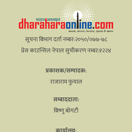
सूचना बिभाग दर्ता नम्बर:२०५०/०७७-७८
प्रेस काउन्सिल नेपाल सुचीकरण नम्बर:१२२४
प्रकाशक/सम्पादक:
राजाराम फुयाल
सम्बाददाता:
बिष्णु बोगटी
कार्यालय: