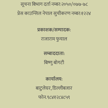
सूचना बिभाग दर्ता नम्बर:२०५०/०७७-७८
प्रेस काउन्सिल नेपाल सुचीकरण नम्बर:१२२४
प्रकाशक/सम्पादक:
राजाराम फुयाल
सम्बाददाता:
बिष्णु बोगटी
कार्यालय:
बाटुलेघर, डिल्लीबजार
फोन.९८४१२८४८५९