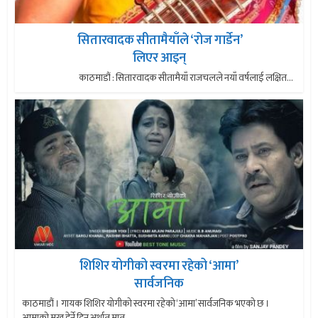
सितारवादक सीतामैयाँले ‘रोज गार्डेन’
लिएर आइन्
काठमाडौं : सितारवादक सीतामैयाँ राजचलले नयाँ वर्षलाई लक्षित...
शिशिर योगीको स्वरमा रहेको ‘आमा’
सार्वजनिक
काठमाडौं । गायक शिशिर योगीको स्वरमा रहेको ‘आमा’ सार्वजनिक भएको छ ।
आमाको मुख हेर्ने दिन अर्थात मातृ...