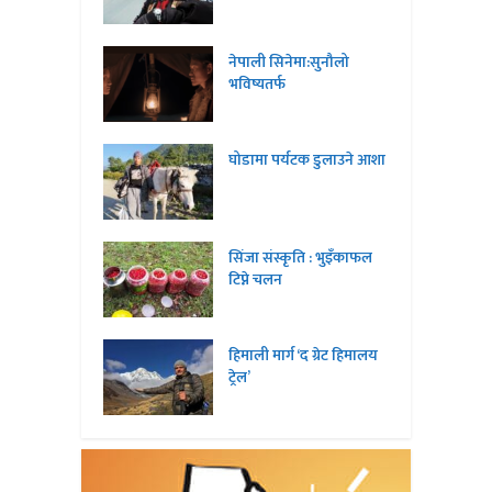
नेपाली सिनेमा:सुनौलो
भविष्यतर्फ
घोडामा पर्यटक डुलाउने आशा
सिंजा संस्कृति : भुइँकाफल
टिप्ने चलन
हिमाली मार्ग ‘द ग्रेट हिमालय
ट्रेल’