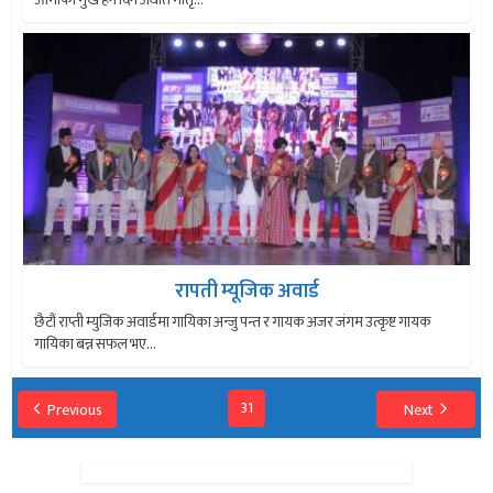
रापती म्यूजिक अवार्ड
छैटौं राप्ती म्युजिक अवार्डमा गायिका अन्जु पन्त र गायक अजर जंगम उत्कृष्ट गायक
गायिका बन्न सफल भए...
31
Previous
Next