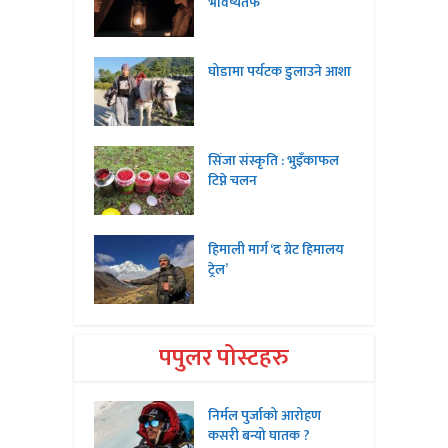
भविष्यतर्फ
घोडामा पर्यटक डुलाउने आशा
सिंजा संस्कृति : भुइँकाफल
टिप्ने चलन
हिमाली मार्ग ‘द ग्रेट हिमालय
ट्रेल’
पपुलर पोस्टहरु
निर्मल पुर्जाको आरोहण
कसरी बन्यो घातक ?