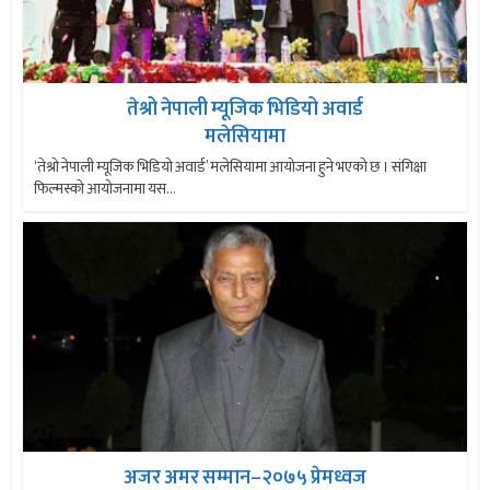
तेश्रो नेपाली म्यूजिक भिडियो अवार्ड
मलेसियामा
‘तेश्रो नेपाली म्यूजिक भिडियो अवार्ड’ मलेसियामा आयोजना हुने भएको छ । संगिक्षा
फिल्मस्को आयोजनामा यस...
अजर अमर सम्मान–२०७५ प्रेमध्वज