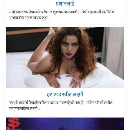
प्रधानलाई
संगीतकार संघ नेपालले ७ बैशाख शुक्रवार काठमाडौंमा ‘मेची महाकाली सांगीतिक
अभियान’मा अग्रज गायक तथा...
हट एण्ड स्वीट लक्ष्मी
‘लक्ष्मी आचार्य’ नेपाली संगीतमा क्रमश उक्लिरहेको नाम हो । विशेषगरी लोकगीत
गायनमा सक्रिय लक्ष्मी...