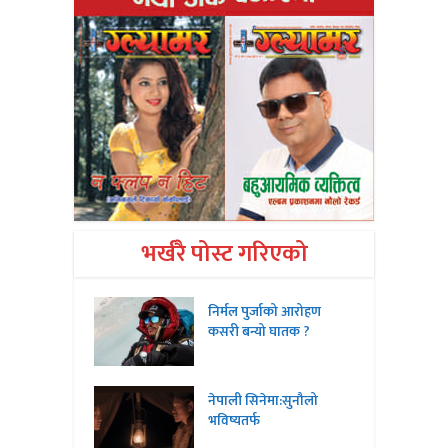
भर्खरै पोस्ट गरिएको
निर्मल पुर्जाको आरोहण
कसरी बन्यो घातक ?
नेपाली सिनेमा:सुनौलो
भविष्यतर्फ