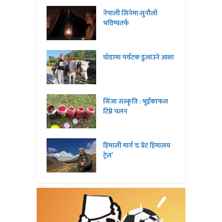
नेपाली सिनेमा:सुनौलो
भविष्यतर्फ
घोडामा पर्यटक डुलाउने आशा
सिंजा संस्कृति : भुइँकाफल
टिप्ने चलन
हिमाली मार्ग ‘द ग्रेट हिमालय
ट्रेल’