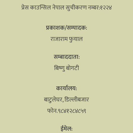
प्रेस काउन्सिल नेपाल सुचीकरण नम्बर:१२२४
प्रकाशक/सम्पादक:
राजाराम फुयाल
सम्बाददाता:
बिष्णु बोगटी
कार्यालय:
बाटुलेघर, डिल्लीबजार
फोन.९८४१२८४८५९
ईमेल: