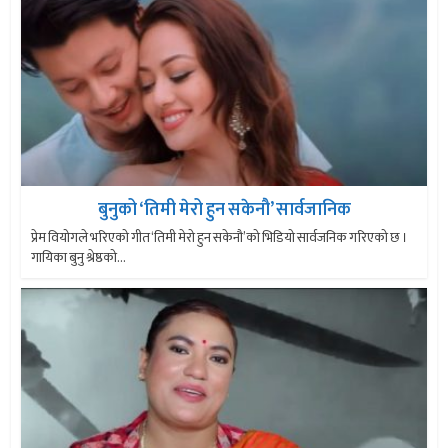
बुनुको ‘तिमी मेरो हुन सकेनौ’ सार्वजानिक
प्रेम वियोगले भरिएको गीत ‘तिमी मेरो हुन सकेनौ’को भिडियो सार्वजनिक गरिएको छ ।
गायिका बुनु श्रेष्ठको...