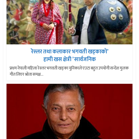
रेस्लर तथा कलाकार भगवती खड्काको’
हामी खस क्षेत्री ’ सार्वजनिक
प्रथम नेपाली महिला रेस्लर भगवती खड्का युनिकाले एउटा बहुत उपयोगी सन्देश मुलक
गीत लिएर श्रोता समक्ष...