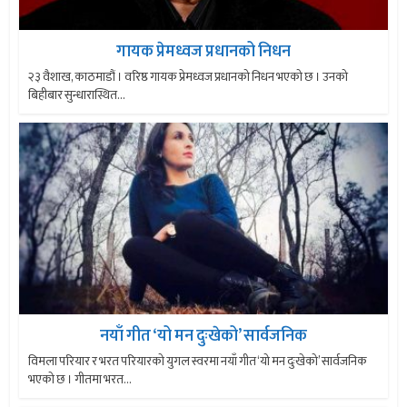
गायक प्रेमध्वज प्रधानको निधन
२३ वैशाख, काठमाडौं । वरिष्ठ गायक प्रेमध्वज प्रधानको निधन भएको छ । उनको
बिहीबार सुन्धारास्थित...
नयाँ गीत ‘यो मन दुःखेको’ सार्वजनिक
विमला परियार र भरत परियारको युगल स्वरमा नयाँ गीत ‘यो मन दुःखेको’ सार्वजनिक
भएको छ । गीतमा भरत...