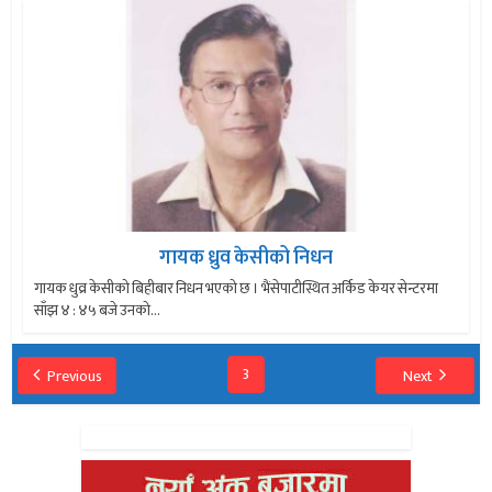
गायक ध्रुव केसीको निधन
गायक धुव्र केसीको बिहीबार निधन भएको छ । भैंसेपाटीस्थित अर्किड केयर सेन्टरमा
साँझ ४ : ४५ बजे उनको...
3
Previous
Next