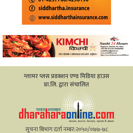
ग्लामर प्लस प्रडक्शन एण्ड मिडिया हाउस
प्रा.लि. द्वारा संचालित
सूचना बिभाग दर्ता नम्बर:२०५०/०७७-७८